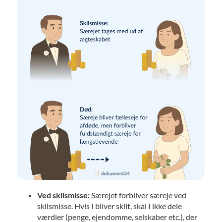
Ved skilsmisse:
Særejet forbliver særeje ved
skilsmisse. Hvis I bliver skilt, skal I ikke dele
værdier (penge, ejendomme, selskaber etc.), der