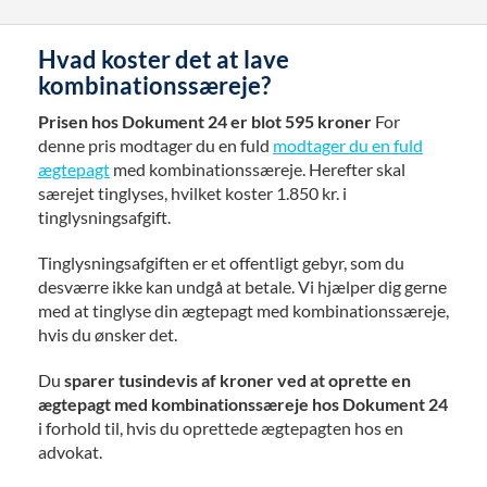
Hvad koster det at lave
kombinationssæreje?
Prisen hos Dokument 24 er blot 595 kroner
For
denne pris modtager du en fuld
modtager du en fuld
ægtepagt
med kombinationssæreje. Herefter skal
særejet tinglyses, hvilket koster 1.850 kr. i
tinglysningsafgift.
Tinglysningsafgiften er et offentligt gebyr, som du
desværre ikke kan undgå at betale. Vi hjælper dig gerne
med at tinglyse din ægtepagt med kombinationssæreje,
hvis du ønsker det.
Du
sparer tusindevis af kroner ved at oprette en
ægtepagt med kombinationssæreje hos Dokument 24
i forhold til, hvis du oprettede ægtepagten hos en
advokat.