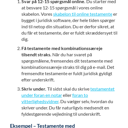
Svar på 12-15 spørgsmål online.
Du starter med
at besvare 12-15 spørgsmål i vores online
skabelon. Vores
skabelon til online testamente
er
bygget i juridisk software, der hele tiden spørger
ind til netop din situation. Du er derfor sikret, at
du får et testamente, der er fuldt skræddersyet til
dig.
Få testamente med kombinationssæreje
tilsendt straks.
Når du har svaret på
spørgsmålene, fremsendes dit testamente med
kombinationssæreje straks til dig på e-mail. Det
fremsendte testamente er fuldt juridisk gyldigt
efter underskrift.
Skriv under.
Til sidst skal du skrive
testamentet
under foran en notar
eller
foran to
vitterlighedsvidner
. Du vælger selv, hvordan du
skriver under. Du får naturligvis medsendt en
fyldestgørende vejledning til underskrift.
Eksempel – Testamente med