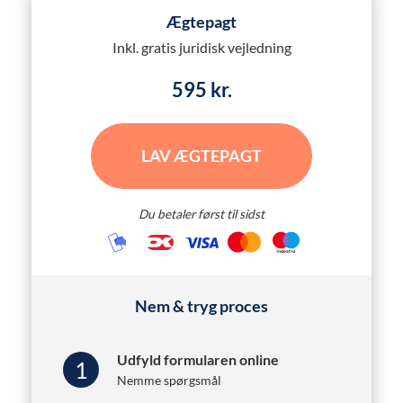
Ægtepagt
Inkl. gratis juridisk vejledning
595 kr.
LAV ÆGTEPAGT
Du betaler først til sidst
Nem & tryg proces
Udfyld formularen online
1
Nemme spørgsmål