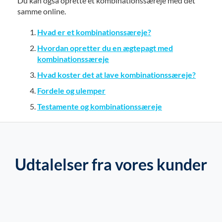
Du kan også oprette et kombinationssæreje med det
samme online.
Hvad er et kombinationssæreje?
Hvordan opretter du en ægtepagt med
kombinationssæreje
Hvad koster det at lave kombinationssæreje?
Fordele og ulemper
Testamente og kombinationssæreje
Udtalelser fra vores kunder