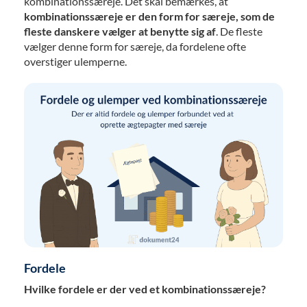
kombinationssæreje. Det skal bemærkes, at
kombinationssæreje er den form for særeje, som de
fleste danskere vælger at benytte sig af
. De fleste
vælger denne form for særeje, da fordelene ofte
overstiger ulemperne.
Fordele
Hvilke fordele er der ved et kombinationssæreje?