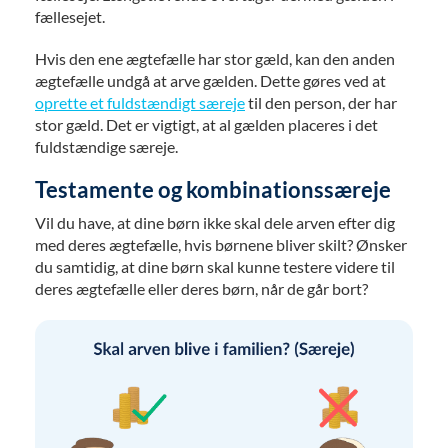
fællesejet.
Hvis den ene ægtefælle har stor gæld, kan den anden
ægtefælle undgå at arve gælden. Dette gøres ved at
oprette et fuldstændigt særeje
til den person, der har
stor gæld. Det er vigtigt, at al gælden placeres i det
fuldstændige særeje.
Testamente og kombinationssæreje
Vil du have, at dine børn ikke skal dele arven efter dig
med deres ægtefælle, hvis børnene bliver skilt? Ønsker
du samtidig, at dine børn skal kunne testere videre til
deres ægtefælle eller deres børn, når de går bort?