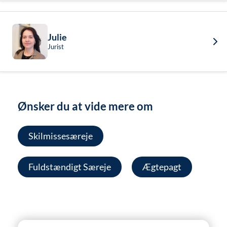
Julie
Jurist
Ønsker du at vide mere om
Skilmissesæreje
Fuldstændigt Særeje
Ægtepagt