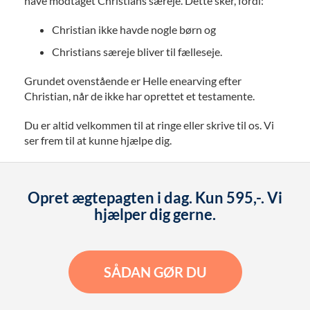
have modtaget Christians særeje. Dette sker, fordi:
Christian ikke havde nogle børn og
Christians særeje bliver til fælleseje.
Grundet ovenstående er Helle enearving efter
Christian, når de ikke har oprettet et testamente.
Du er altid velkommen til at ringe eller skrive til os. Vi
ser frem til at kunne hjælpe dig.
Opret ægtepagten i dag. Kun 595,-. Vi
hjælper dig gerne.
SÅDAN GØR DU