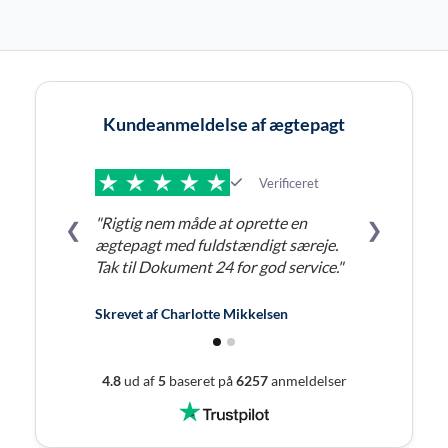
Kundeanmeldelse af ægtepagt
Verificeret
"Rigtig nem måde at oprette en
❮
❯
ægtepagt med fuldstændigt særeje.
Tak til Dokument 24 for god service."
Skrevet af
Charlotte Mikkelsen
4.8
ud af
5
baseret på
6257
anmeldelser