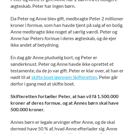
ægteskab. Peter har ingen børn.
Da Peter og Anne blev gift, medbragte Peter 2 millioner
kroner i formue, som han havde tjent på salg af en bolig.
Anne medbragte ikke noget af særlig værdi. Peter og
Anne har Peters formue i deres ægteskab, og de ejer
ikke andet af betydning.
En dag går Anne pludselig bort, og Peter er
sønderknust. Peter og Anne havde ikke oprettet et
testamente, da de jo var gift. Peter er klar over, at han er
nødt til at
skifte boet igennem Skifteretten
. Peter går
derfor i gang med at skifte boet.
Skifteretten fortæller Peter, at han vil få 1.500.000
kroner af deres formue, og at Annes børn skal have
500.000 kroner.
Annes børn er legale arvinger efter Anne, og de skal
dermed have 50 % af, hvad Anne efterlader sig. Anne