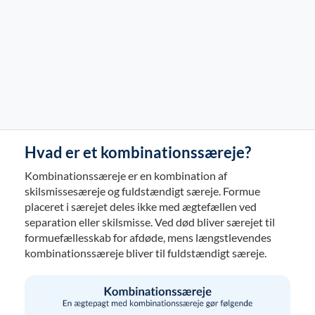
Hvad er et kombinationssæreje?
Kombinationssæreje er en kombination af
skilsmissesæreje og fuldstændigt særeje. Formue
placeret i særejet deles ikke med ægtefællen ved
separation eller skilsmisse. Ved død bliver særejet til
formuefællesskab for afdøde, mens længstlevendes
kombinationssæreje bliver til fuldstændigt særeje.