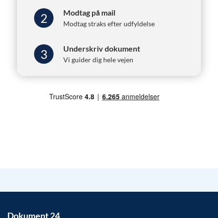
Modtag på mail
2
Modtag straks efter udfyldelse
Underskriv dokument
3
Vi guider dig hele vejen
Dokument 24