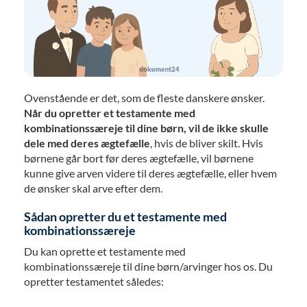
Ovenstående er det, som de fleste danskere ønsker.
Når du opretter et testamente med
kombinationssæreje til dine børn, vil de ikke skulle
dele med deres ægtefælle
, hvis de bliver skilt. Hvis
børnene går bort før deres ægtefælle, vil børnene
kunne give arven videre til deres ægtefælle, eller hvem
de ønsker skal arve efter dem.
Sådan opretter du et testamente med
kombinationssæreje
Du kan oprette et testamente med
kombinationssæreje til dine børn/arvinger hos os. Du
opretter testamentet således: