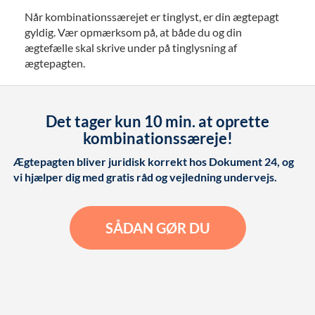
Når kombinationssærejet er tinglyst, er din ægtepagt
gyldig. Vær opmærksom på, at både du og din
ægtefælle skal skrive under på tinglysning af
ægtepagten.
Det tager kun 10 min. at oprette
kombinationssæreje!
Ægtepagten bliver juridisk korrekt hos Dokument 24, og
vi hjælper dig med gratis råd og vejledning undervejs.
SÅDAN GØR DU