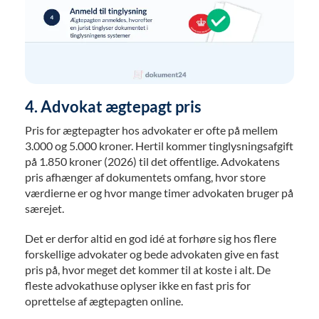
4. Advokat ægtepagt pris
Pris for ægtepagter hos advokater er ofte på mellem
3.000 og 5.000 kroner. Hertil kommer tinglysningsafgift
på 1.850 kroner (2026) til det offentlige. Advokatens
pris afhænger af dokumentets omfang, hvor store
værdierne er og hvor mange timer advokaten bruger på
særejet.
Det er derfor altid en god idé at forhøre sig hos flere
forskellige advokater og bede advokaten give en fast
pris på, hvor meget det kommer til at koste i alt. De
fleste advokathuse oplyser ikke en fast pris for
oprettelse af ægtepagten online.