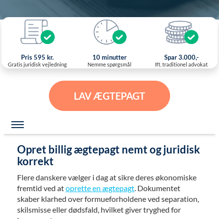
Pris 595 kr.
10 minutter
Spar 3.000,-
Gratis juridisk vejledning
Nemme spørgsmål
Ift. traditionel advokat
LAV ÆGTEPAGT
Opret billig ægtepagt nemt og juridisk
korrekt
Flere danskere vælger i dag at sikre deres økonomiske
fremtid ved at
oprette en ægtepagt
. Dokumentet
skaber klarhed over formueforholdene ved separation,
skilsmisse eller dødsfald, hvilket giver tryghed for