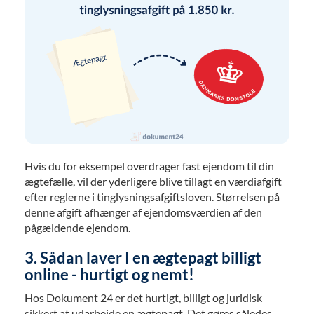
Hvis du for eksempel overdrager fast ejendom til din
ægtefælle, vil der yderligere blive tillagt en værdiafgift
efter reglerne i tinglysningsafgiftsloven. Størrelsen på
denne afgift afhænger af ejendomsværdien af den
pågældende ejendom.
3.
Sådan laver I en ægtepagt billigt
online - hurtigt og nemt!
Hos Dokument 24 er det hurtigt, billigt og juridisk
sikkert at udarbejde en ægtepagt. Det gøres således.