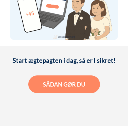
Start ægtepagten i dag, så er I sikret!
SÅDAN GØR DU