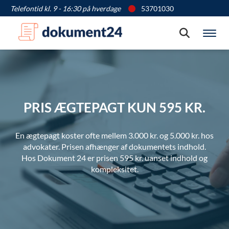
Telefontid kl. 9 - 16:30 på hverdage
53701030
Søg
Vis
PRIS ÆGTEPAGT KUN 595 KR.
En ægtepagt koster ofte mellem 3.000 kr. og 5.000 kr. hos
advokater. Prisen afhænger af dokumentets indhold.
Hos Dokument 24 er prisen 595 kr. uanset indhold og
kompleksitet.