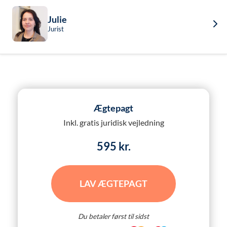
Julie
Jurist
Ægtepagt
Inkl. gratis juridisk vejledning
595 kr.
LAV ÆGTEPAGT
Du betaler først til sidst