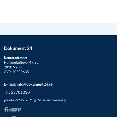
Dokument 24
Kontoradresse:
Hummeltoftevej 49, st.,
2830
Virum
CVR: 40300635
E-mail:
info@dokument24.dk
Tlf.:
53701030
(telefontid ml. kl. 9 og 16:30 på hverdage)