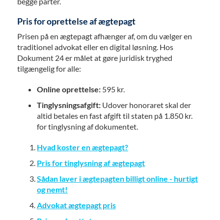
begge parter.
Pris for oprettelse af ægtepagt
Prisen på en ægtepagt afhænger af, om du vælger en
traditionel advokat eller en digital løsning. Hos
Dokument 24 er målet at gøre juridisk tryghed
tilgængelig for alle:
Online oprettelse:
595 kr.
Tinglysningsafgift:
Udover honoraret skal der
altid betales en fast afgift til staten på 1.850 kr.
for tinglysning af dokumentet.
Hvad koster en ægtepagt?
Pris for tinglysning af ægtepagt
Sådan laver i ægtepagten billigt online - hurtigt
og nemt!
Advokat ægtepagt pris