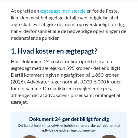
At oprette en
ægtepagt med særeje
er, for de fleste,
ikke den mest behagelige detalje ved indgåelse af et
ægteskab. For at gøre det nemt og overskueligt for dig,
har vi derfor samlet alle de nødvendige oplysninger i de
nedenstående punkter.
1. Hvad koster en ægtepagt?
Hos Dokument 24 koster online oprettelse af en
ægtepagt med særeje kun 595 kroner - det er billigt!
Dertil kommer tinglysningsafgiften på 1.850 kroner
(2026). Advokater tager normalt 3.000-5.000 kroner
for det samme. Da der ikke er en vejledende pris,
afhænger det af advokatens priser samt omfanget af
særejet.