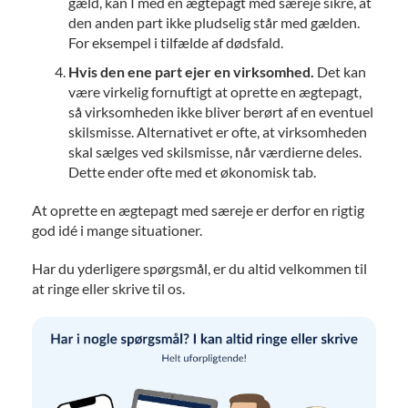
gæld, kan I med en ægtepagt med særeje sikre, at
den anden part ikke pludselig står med gælden.
For eksempel i tilfælde af dødsfald.
Hvis den ene part ejer en virksomhed.
Det kan
være virkelig fornuftigt at oprette en ægtepagt,
så virksomheden ikke bliver berørt af en eventuel
skilsmisse. Alternativet er ofte, at virksomheden
skal sælges ved skilsmisse, når værdierne deles.
Dette ender ofte med et økonomisk tab.
At oprette en ægtepagt med særeje er derfor en rigtig
god idé i mange situationer.
Har du yderligere spørgsmål, er du altid velkommen til
at ringe eller skrive til os.