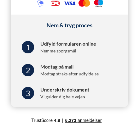
Nem & tryg proces
Udfyld formularen online
1
Nemme spørgsmål
Modtag på mail
2
Modtag straks efter udfyldelse
Underskriv dokument
3
Vi guider dig hele vejen