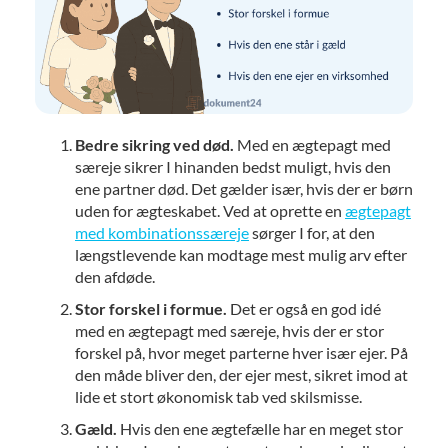
Bedre sikring ved død.
Med en ægtepagt med
særeje sikrer I hinanden bedst muligt, hvis den
ene partner død. Det gælder især, hvis der er børn
uden for ægteskabet. Ved at oprette en
ægtepagt
med kombinationssæreje
sørger I for, at den
længstlevende kan modtage mest mulig arv efter
den afdøde.
Stor forskel i formue.
Det er også en god idé
med en ægtepagt med særeje, hvis der er stor
forskel på, hvor meget parterne hver især ejer. På
den måde bliver den, der ejer mest, sikret imod at
lide et stort økonomisk tab ved skilsmisse.
Gæld.
Hvis den ene ægtefælle har en meget stor