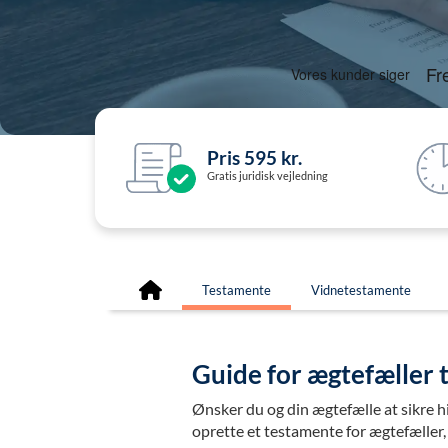
Pris 595 kr.
Gratis juridisk vejledning
Testamente
Vidnetestamente
Guide for ægtefæller t
Ønsker du og din ægtefælle at sikre hi
oprette et testamente for ægtefæller, 