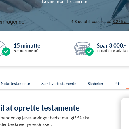
Læs mere om Testamente
15 minutter
Spar 3.000,-
Nemme spørgsmål
Ift. traditionel advokat
Notartestamente
Samlevertestamente
Skabelon
Pris
il at oprette testamente
nanden og jeres arvinger bedst muligt? Så skal I
der beskriver jeres ønsker.