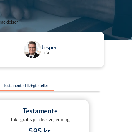
Jesper
Jurist
Testamente Til Ægtefæller
Testamente
Inkl. gratis juridisk vejledning
595 kr.