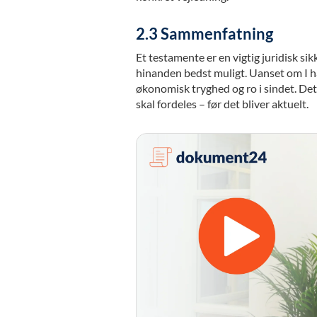
2.3 Sammenfatning
Et testamente er en vigtig juridisk si
hinanden bedst muligt. Uanset om I ha
økonomisk tryghed og ro i sindet. Det 
skal fordeles – før det bliver aktuelt.