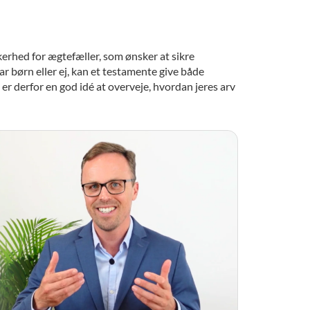
kkerhed for ægtefæller, som ønsker at sikre
r børn eller ej, kan et testamente give både
er derfor en god idé at overveje, hvordan jeres arv