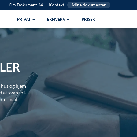
Om Dokument 24
Kontakt
Mine dokumenter
PRIVAT
ERHVERV
PRISER
LER
a hus og hjem
d at svare på
r. e-mail.