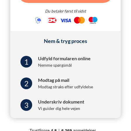
Du betaler først til sidst
Nem & tryg proces
Udfyld formularen online
1
Nemme spørgsmål
Modtag på mail
2
Modtag straks efter udfyldelse
Underskriv dokument
3
Vi guider dig hele vejen