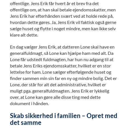
offentlige. Jens Erik får hvert år et brev fra det
offentlige om, at han skal betale ejendomsskatter, men
Jens Erik har efterhånden svært ved at holde rede på,
hvordan dette gøres. Ja, Jens Erik vil faktisk også gerne
sælge huset og flytte i noget mindre, men kan ikke selv
klare alt dette.
En dag vælger Jens Erik, at datteren Lone skal have en
generalfuldmagt, så Lone kan hjælpe ham med alt. Da
Lone får udstedt fuldmagten, har hun nu adgang til at
betale Jens Eriks ejendomsskatter, hvilket er en stor
lettelse for ham. Lone sælger efterfølgende huset og
finder sammen min sin far en ny og mindre bolig. Det er
Lone, der står for alt det administrative, hvilket er
muligt pga. generalfuldmagten. Jens Erik er lykkelig
over, at Lone kan gøre alle disse ting med dette
dokument i hånden.
Skab sikkerhed i familien – Opret med
det samme