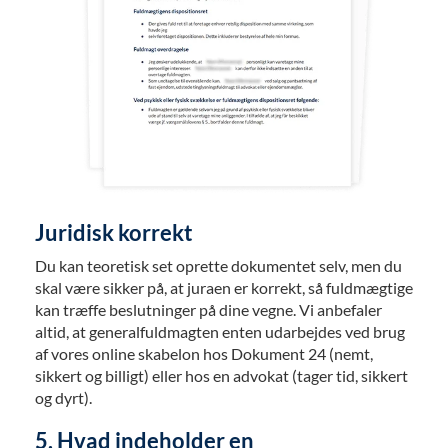
Juridisk korrekt
Du kan teoretisk set oprette dokumentet selv, men du
skal være sikker på, at juraen er korrekt, så fuldmægtige
kan træffe beslutninger på dine vegne. Vi anbefaler
altid, at generalfuldmagten enten udarbejdes ved brug
af vores online skabelon hos Dokument 24 (nemt,
sikkert og billigt) eller hos en advokat (tager tid, sikkert
og dyrt).
5. Hvad indeholder en