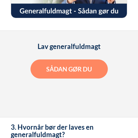
Lav generalfuldmagt
SÅDAN GØR DU
3. Hvornår bør der laves en
generalfuldmagt?