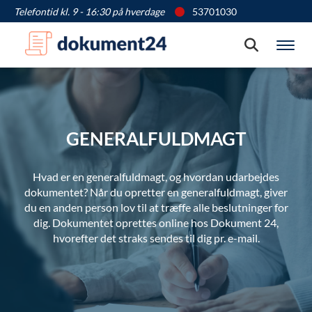
Telefontid kl. 9 - 16:30 på hverdage
53701030
Søg
Vis
GENERALFULDMAGT
Hvad er en generalfuldmagt, og hvordan udarbejdes
dokumentet? Når du opretter en generalfuldmagt, giver
du en anden person lov til at træffe alle beslutninger for
dig. Dokumentet oprettes online hos Dokument 24,
hvorefter det straks sendes til dig pr. e-mail.