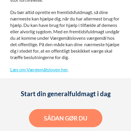
Du bør altid oprette en fremtidsfuldmagt, så dine
nærmeste kan hjælpe dig, når du har allermest brug for
hjælp. Du kan have brug for hjælp i tilfælde af demens
eller alvorlig sygdom. Med en fremtidsfuldmagt undgår
du at komme under Værgemålslovens værgemål hos
det offentlige. På den måde kan dine nærmeste hjælpe
dig i stedet for, at en offentligt beskikket værge skal
træffe beslutningerne for dig.
Læs om Værgemålsloven her
.
Start din generalfuldmagt i dag
SÅDAN GØR DU