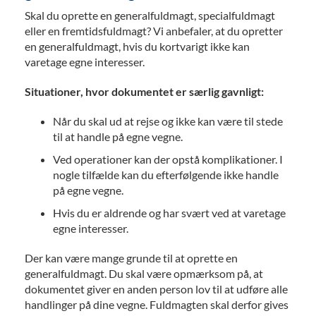
Skal du oprette en generalfuldmagt, specialfuldmagt
eller en fremtidsfuldmagt? Vi anbefaler, at du opretter
en generalfuldmagt, hvis du kortvarigt ikke kan
varetage egne interesser.
Situationer, hvor dokumentet er særlig gavnligt:
Når du skal ud at rejse og ikke kan være til stede
til at handle på egne vegne.
Ved operationer kan der opstå komplikationer. I
nogle tilfælde kan du efterfølgende ikke handle
på egne vegne.
Hvis du er aldrende og har svært ved at varetage
egne interesser.
Der kan være mange grunde til at oprette en
generalfuldmagt. Du skal være opmærksom på, at
dokumentet giver en anden person lov til at udføre alle
handlinger på dine vegne. Fuldmagten skal derfor gives