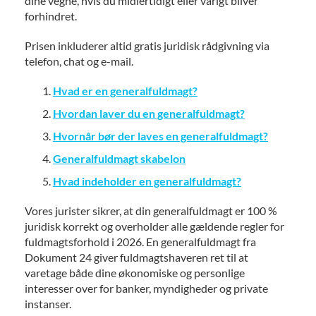
dine vegne, hvis du midlertidigt eller varigt bliver
forhindret.
Prisen inkluderer altid gratis juridisk rådgivning via
telefon, chat og e-mail.
Hvad er en generalfuldmagt?
Hvordan laver du en generalfuldmagt?
Hvornår bør der laves en generalfuldmagt?
Generalfuldmagt skabelon
Hvad indeholder en generalfuldmagt?
Vores jurister sikrer, at din generalfuldmagt er 100 %
juridisk korrekt og overholder alle gældende regler for
fuldmagtsforhold i 2026. En generalfuldmagt fra
Dokument 24 giver fuldmagtshaveren ret til at
varetage både dine økonomiske og personlige
interesser over for banker, myndigheder og private
instanser.