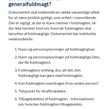
generalfuldmagt?
Dokumentet skal indeholde en række væsentlige vilkår
for at være juridisk gyldigt, som anført i ovenstående.
Det er vigtigt, at der er klare rammer i fuldmagten, så
der ikke hersker tvivl om, hvornår fuldmagten skal
benyttes af fuldmægtige. Dokumentet bør indeholde
nedenstående:
Navn og personoplysninger på fuldmagtsgiver.
Navn og personoplysninger på fuldmægtige (den,
der får fuldmagten).
Fuldmagtens omfang, dvs. alt det, den
fuldmægtige kan gøre med fuldmagten.
Kan fuldmagten overdrages til en anden person?
Tidspunkt for ikrafttrædelse.
Tilbagekaldelse af fuldmagten - informationer
om, hvordan fuldmagten tilbagekaldes.