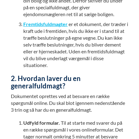
din bolig og ikke andet. Derfor skriver du under
på en specialfuldmagt, der giver
ejendomsmægleren ret til at sælge boligen.
Fremtidsfuldmagter
er et dokument, der træder i
kraft ude i fremtiden, hvis du ikke er i stand til at
træffe beslutninger på egne vegne. Du kan ikke
selv træffe beslutninger, hvis du bliver dement
eller er hjerneskadet. Uden en fremtidsfuldmagt
vil du blive underlagt værgemål i disse
situationer.
2. Hvordan laver du en
generalfuldmagt?
Dokumentet oprettes ved at besvare en række
spørgsmål online. Du skal blot igennem nedenstående
3 trin og så har du en generalfuldmagt.
Udfyld formular.
Til at starte med svarer du på
en række spørgsmål i vores onlineformular. Det
tager normalt omkring 5 minutter at besvare