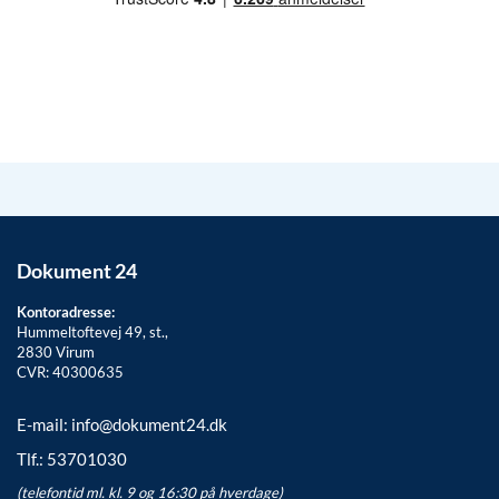
Dokument 24
Kontoradresse:
Hummeltoftevej 49, st.,
2830
Virum
CVR: 40300635
E-mail:
info@dokument24.dk
Tlf.:
53701030
(telefontid ml. kl. 9 og 16:30 på hverdage)