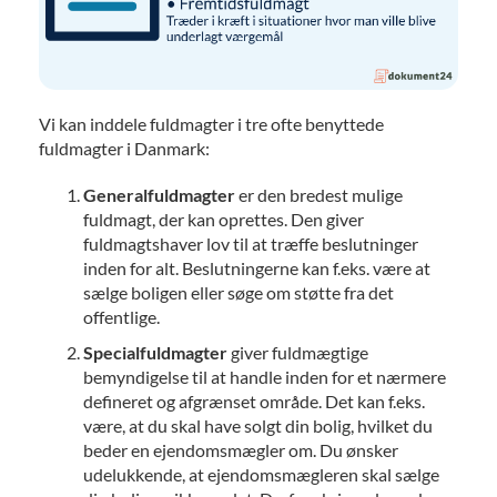
Vi kan inddele fuldmagter i tre ofte benyttede
fuldmagter i Danmark:
Generalfuldmagter
er den bredest mulige
fuldmagt, der kan oprettes. Den giver
fuldmagtshaver lov til at træffe beslutninger
inden for alt. Beslutningerne kan f.eks. være at
sælge boligen eller søge om støtte fra det
offentlige.
Specialfuldmagter
giver fuldmægtige
bemyndigelse til at handle inden for et nærmere
defineret og afgrænset område. Det kan f.eks.
være, at du skal have solgt din bolig, hvilket du
beder en ejendomsmægler om. Du ønsker
udelukkende, at ejendomsmægleren skal sælge