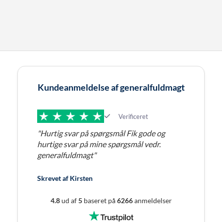
Kundeanmeldelse af generalfuldmagt
Verificeret
"Hurtig svar på spørgsmål Fik gode og
hurtige svar på mine spørgsmål vedr.
generalfuldmagt"
Skrevet af
Kirsten
4.8
ud af
5
baseret på
6266
anmeldelser