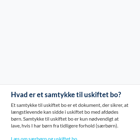
Hvad er et samtykke til uskiftet bo?
Et samtykke til uskiftet bo er et dokument, der sikrer, at
længstlevende kan sidde i uskiftet bo med afdødes
børn. Samtykke til uskiftet bo er kun nødvendigt at
lave, hvis I har børn fra tidligere forhold (særbørn).
Læs om særbørn og uskiftet bo
.