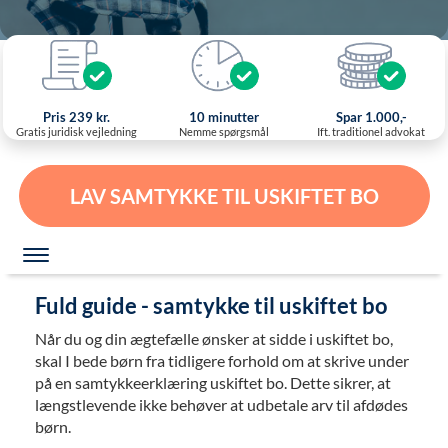
Pris 239 kr.
10 minutter
Spar 1.000,-
Gratis juridisk vejledning
Nemme spørgsmål
Ift. traditionel advokat
LAV SAMTYKKE TIL USKIFTET BO
Fuld guide - samtykke til uskiftet bo
Når du og din ægtefælle ønsker at sidde i uskiftet bo,
skal I bede børn fra tidligere forhold om at skrive under
på en samtykkeerklæring uskiftet bo. Dette sikrer, at
længstlevende ikke behøver at udbetale arv til afdødes
børn.