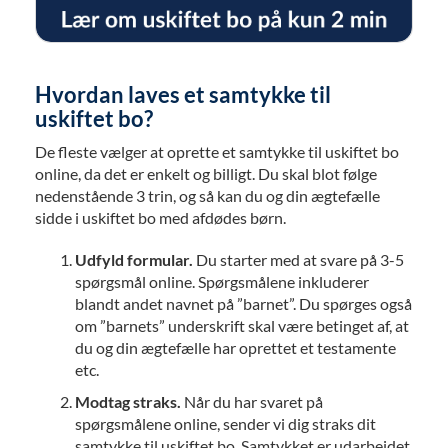
Hvordan laves et samtykke til
uskiftet bo?
De fleste vælger at oprette et samtykke til uskiftet bo
online, da det er enkelt og billigt. Du skal blot følge
nedenstående 3 trin, og så kan du og din ægtefælle
sidde i uskiftet bo med afdødes børn.
Udfyld formular.
Du starter med at svare på 3-5
spørgsmål online. Spørgsmålene inkluderer
blandt andet navnet på ”barnet”. Du spørges også
om ”barnets” underskrift skal være betinget af, at
du og din ægtefælle har oprettet et testamente
etc.
Modtag straks.
Når du har svaret på
spørgsmålene online, sender vi dig straks dit
samtykke til uskiftet bo. Samtykket er udarbejdet