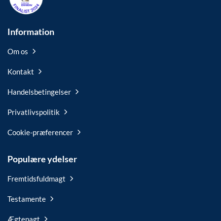
Information
Om os
Kontakt
Handelsbetingelser
Privatlivspolitik
Cookie-præferencer
Populære ydelser
Fremtidsfuldmagt
Testamente
Ægtepagt