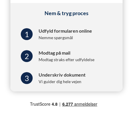
Nem & tryg proces
Udfyld formularen online
1
Nemme spørgsmål
Modtag på mail
2
Modtag straks efter udfyldelse
Underskriv dokument
3
Vi guider dig hele vejen