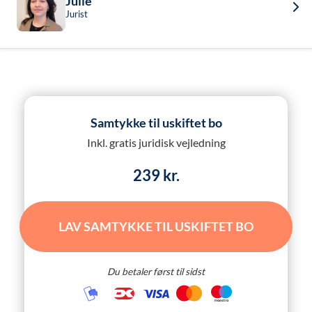
Julie
Jurist
Samtykke til uskiftet bo
Inkl. gratis juridisk vejledning
239 kr.
LAV SAMTYKKE TIL USKIFTET BO
Du betaler først til sidst