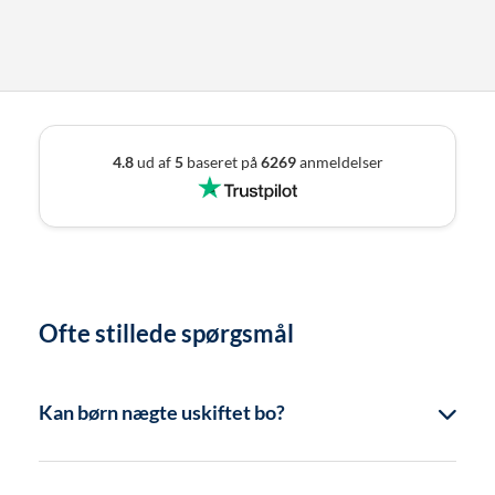
4.8
ud af
5
baseret på
6269
anmeldelser
Ofte stillede spørgsmål
Kan børn nægte uskiftet bo?