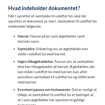
Hvad indeholder dokumentet?
Når I opretter et samtykke til uskiftet bo, skal der
oprettes et dokument pr. barn. Samtykket til uskiftet bo
indeholder følgende:
Navne:
Navne på jer som ægtefæller samt
barnets navn.
Samtykke:
Erklæring om, at ægtefællen kan
sidde i uskiftet bo med barnet.
Ingen tilbagekaldelse:
Passus om, at samtykket
ikke kan tilbagekaldes af barnet. Ægtefællen, der
kan sidde i uskiftet bo med barnet, kan altid
annullere samtykket til uskiftet bo og skifte boet
med barnet.
Eventuel passus om testamente:
Det er muligt at
tilføje, at samtykket til uskiftet bo er betinget af,
at I som ægtefæller har oprettet et gyldigt
testamente.