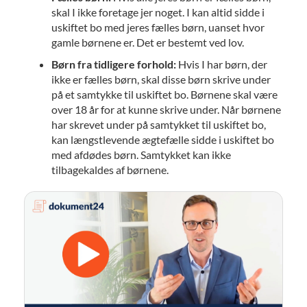
skal I ikke foretage jer noget. I kan altid sidde i
uskiftet bo med jeres fælles børn, uanset hvor
gamle børnene er. Det er bestemt ved lov.
Børn fra tidligere forhold:
Hvis I har børn, der
ikke er fælles børn, skal disse børn skrive under
på et samtykke til uskiftet bo. Børnene skal være
over 18 år for at kunne skrive under. Når børnene
har skrevet under på samtykket til uskiftet bo,
kan længstlevende ægtefælle sidde i uskiftet bo
med afdødes børn. Samtykket kan ikke
tilbagekaldes af børnene.