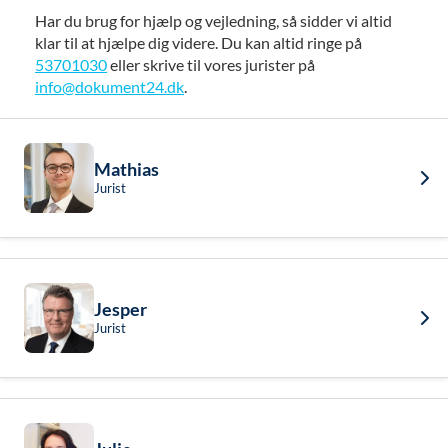
Har du brug for hjælp og vejledning, så sidder vi altid
klar til at hjælpe dig videre. Du kan altid ringe på
53701030
eller skrive til vores jurister på
info@dokument24.dk
.
Mathias
Jurist
Jesper
Jurist