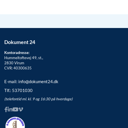
Dokument 24
Kontoradresse:
Hummeltoftevej 49, st.,
2830
Virum
CVR: 40300635
E-mail:
info@dokument24.dk
Tlf.:
53701030
(telefontid ml. kl. 9 og 16:30 på hverdage)