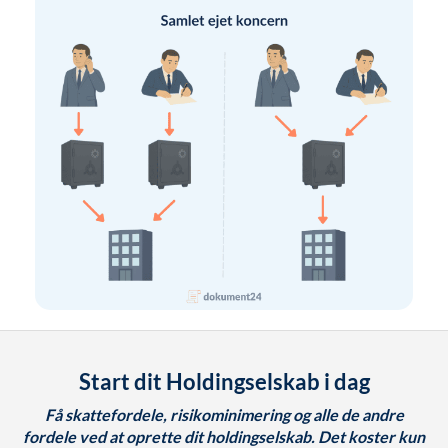
Start dit Holdingselskab i dag
Få skattefordele, risikominimering og alle de andre
fordele ved at oprette dit holdingselskab. Det koster kun