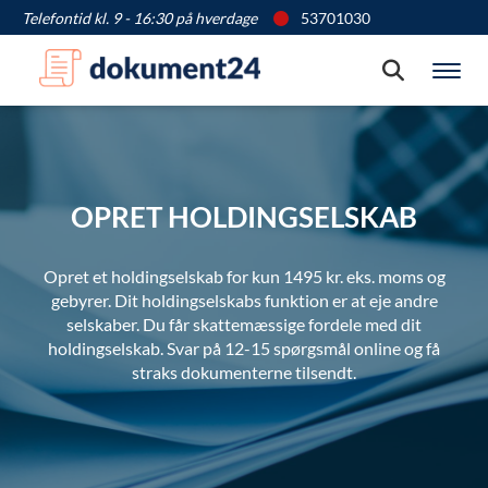
Telefontid kl. 9 - 16:30 på hverdage
53701030
Søg
Vis
OPRET HOLDINGSELSKAB
Opret et holdingselskab for kun 1495 kr. eks. moms og
gebyrer. Dit holdingselskabs funktion er at eje andre
selskaber. Du får skattemæssige fordele med dit
holdingselskab. Svar på 12-15 spørgsmål online og få
straks dokumenterne tilsendt.