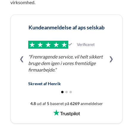
virksomhed.
Kundeanmeldelse af aps selskab
Verificeret
"Fremragende service, vil helt sikkert
❮
❯
bruge dem igen i vores fremtidige
firmaarbejde."
Skrevet af
Henrik
4.8
ud af
5
baseret på
6269
anmeldelser