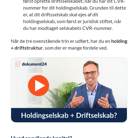
først oprette driftsselskabet, når du har dit CVR-
nummer for dit holdingselskab. Grunden til dette
er, at dit driftsselskab skal ejes af dit
holdingselskab, som først er juridisk stiftet, når
du har modtaget selskabets CVR-nummer.
Når de tre ovenstående trin er udført, har du en
holding
+ driftstruktur
, som der er mange fordele ved.
Hvad er rullende kapital?