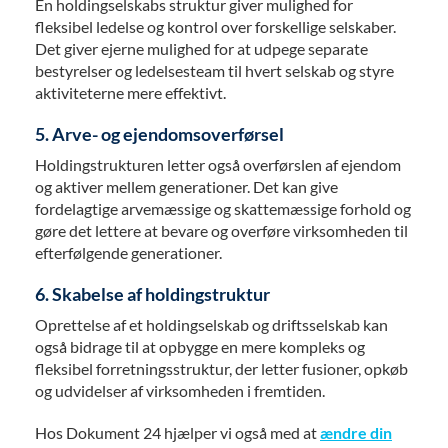
En holdingselskabs struktur giver mulighed for
fleksibel ledelse og kontrol over forskellige selskaber.
Det giver ejerne mulighed for at udpege separate
bestyrelser og ledelsesteam til hvert selskab og styre
aktiviteterne mere effektivt.
5. Arve- og ejendomsoverførsel
Holdingstrukturen letter også overførslen af ejendom
og aktiver mellem generationer. Det kan give
fordelagtige arvemæssige og skattemæssige forhold og
gøre det lettere at bevare og overføre virksomheden til
efterfølgende generationer.
6. Skabelse af holdingstruktur
Oprettelse af et holdingselskab og driftsselskab kan
også bidrage til at opbygge en mere kompleks og
fleksibel forretningsstruktur, der letter fusioner, opkøb
og udvidelser af virksomheden i fremtiden.
Hos Dokument 24 hjælper vi også med at
ændre din