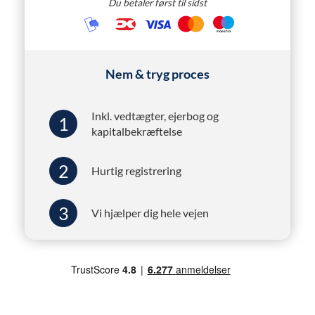
Du betaler først til sidst
Nem & tryg proces
Inkl. vedtægter, ejerbog og
1
kapitalbekræftelse
2
Hurtig registrering
3
Vi hjælper dig hele vejen