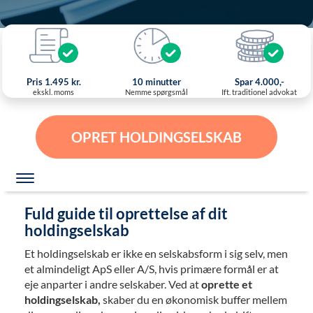
Pris 1.495 kr.
10 minutter
Spar 4.000,-
ekskl. moms
Nemme spørgsmål
Ift. traditionel advokat
OPRET HOLDINGSELSKAB
Fuld guide til oprettelse af dit
holdingselskab
Et holdingselskab er ikke en selskabsform i sig selv, men
et almindeligt ApS eller A/S, hvis primære formål er at
eje anparter i andre selskaber. Ved at
oprette et
holdingselskab,
skaber du en økonomisk buffer mellem