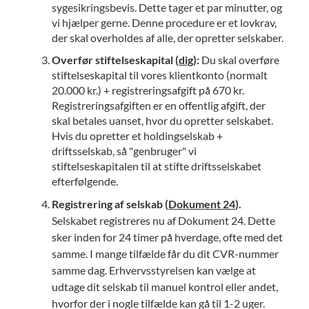
sygesikringsbevis. Dette tager et par minutter, og
vi hjælper gerne. Denne procedure er et lovkrav,
der skal overholdes af alle, der opretter selskaber.
Overfør stiftelseskapital (
dig
):
Du skal overføre
stiftelseskapital til vores klientkonto (normalt
20.000 kr.) + registreringsafgift på 670 kr.
Registreringsafgiften er en offentlig afgift, der
skal betales uanset, hvor du opretter selskabet.
Hvis du opretter et holdingselskab +
driftsselskab, så "genbruger" vi
stiftelseskapitalen til at stifte driftsselskabet
efterfølgende.
Registrering af selskab (
Dokument 24
).
Selskabet registreres nu af Dokument 24. Dette
sker inden for 24 timer på hverdage, ofte med det
samme. I mange tilfælde får du dit CVR-nummer
samme dag. Erhvervsstyrelsen kan vælge at
udtage dit selskab til manuel kontrol eller andet,
hvorfor der i nogle tilfælde kan gå til 1-2 uger.