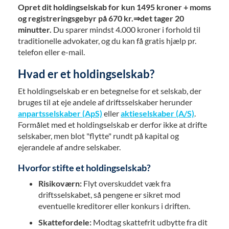
Opret dit holdingselskab for kun 1495 kroner + moms
og registreringsgebyr på 670 kr.
⇒
det tager 20
minutter.
Du sparer mindst 4.000 kroner i forhold til
traditionelle advokater, og du kan få gratis hjælp pr.
telefon eller e-mail.
Hvad er et holdingselskab?
Et holdingselskab er en betegnelse for et selskab, der
bruges til at eje andele af driftsselskaber herunder
anpartsselskaber (ApS)
eller
aktieselskaber (A/S)
.
Formålet med et holdingselskab er derfor ikke at drifte
selskaber, men blot "flytte" rundt på kapital og
ejerandele af andre selskaber.
Hvorfor stifte et holdingselskab?
Risikoværn:
Flyt overskuddet væk fra
driftsselskabet, så pengene er sikret mod
eventuelle kreditorer eller konkurs i driften.
Skattefordele:
Modtag skattefrit udbytte fra dit