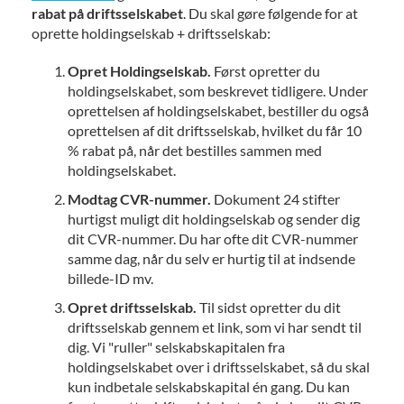
rabat på driftsselskabet
. Du skal gøre følgende for at
oprette holdingselskab + driftsselskab:
Opret Holdingselskab.
Først opretter du
holdingselskabet, som beskrevet tidligere. Under
oprettelsen af holdingselskabet, bestiller du også
oprettelsen af dit driftsselskab, hvilket du får 10
% rabat på, når det bestilles sammen med
holdingselskabet.
Modtag CVR-nummer.
Dokument 24 stifter
hurtigst muligt dit holdingselskab og sender dig
dit CVR-nummer. Du har ofte dit CVR-nummer
samme dag, når du selv er hurtig til at indsende
billede-ID mv.
Opret driftsselskab.
Til sidst opretter du dit
driftsselskab gennem et link, som vi har sendt til
dig. Vi "ruller" selskabskapitalen fra
holdingselskabet over i driftsselskabet, så du skal
kun indbetale selskabskapital én gang. Du kan