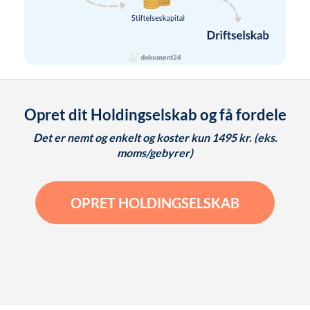
Opret dit Holdingselskab og få fordele
Det er nemt og enkelt og koster kun 1495 kr. (eks.
moms/gebyrer)
OPRET HOLDINGSELSKAB