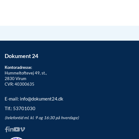
Dokument 24
Kontoradresse:
Hummeltoftevej 49, st.,
2830
Virum
CVR: 40300635
E-mail:
info@dokument24.dk
Tlf.:
53701030
(telefontid ml. kl. 9 og 16:30 på hverdage)