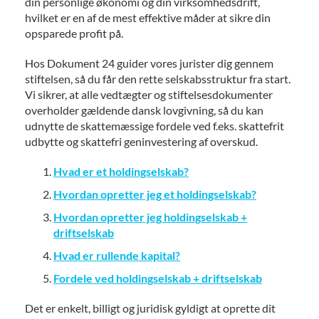
din personlige økonomi og din virksomhedsdrift,
hvilket er en af de mest effektive måder at sikre din
opsparede profit på.
Hos Dokument 24 guider vores jurister dig gennem
stiftelsen, så du får den rette selskabsstruktur fra start.
Vi sikrer, at alle vedtægter og stiftelsesdokumenter
overholder gældende dansk lovgivning, så du kan
udnytte de skattemæssige fordele ved f.eks. skattefrit
udbytte og skattefri geninvestering af overskud.
Hvad er et holdingselskab?
Hvordan opretter jeg et holdingselskab?
Hvordan opretter jeg holdingselskab +
driftselskab
Hvad er rullende kapital?
Fordele ved holdingselskab + driftselskab
Det er enkelt, billigt og juridisk gyldigt at oprette dit