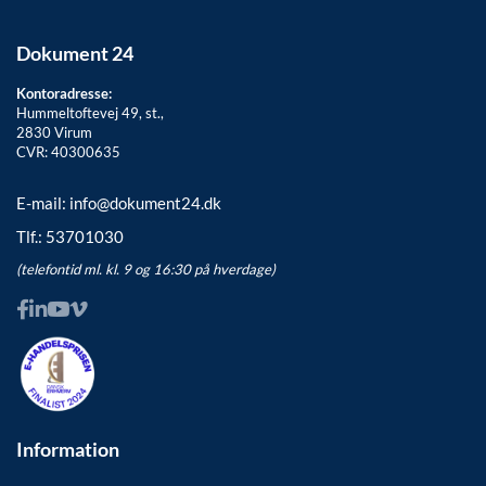
Dokument 24
Kontoradresse:
Hummeltoftevej 49, st.,
2830
Virum
CVR: 40300635
E-mail:
info@dokument24.dk
Tlf.:
53701030
(telefontid ml. kl. 9 og 16:30 på hverdage)
Information