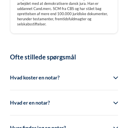
arbejdet med at demokratisere dansk jura. Han er
uddannet Cand.merc. SCM fra CBS og har stået bag
oprettelsen af mere end 100.000 juridiske dokumenter,
herunder testamenter, fremtidsfuldmagter og
selskabsstiftelser.
Ofte stillede spørgsmål
Hvad koster en notar?
Hvad er en notar?
Hvor finder jeg en notar?