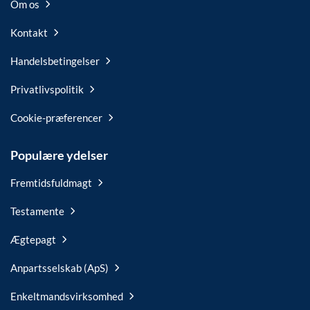
Om os
Kontakt
Handelsbetingelser
Privatlivspolitik
Cookie-præferencer
Populære ydelser
Fremtidsfuldmagt
Testamente
Ægtepagt
Anpartsselskab (ApS)
Enkeltmandsvirksomhed