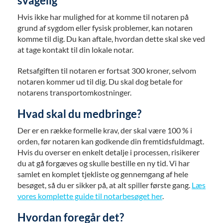
svagelig
Hvis ikke har mulighed for at komme til notaren på
grund af sygdom eller fysisk problemer, kan notaren
komme til dig. Du kan aftale, hvordan dette skal ske ved
at tage kontakt til din lokale notar.
Retsafgiften til notaren er fortsat 300 kroner, selvom
notaren kommer ud til dig. Du skal dog betale for
notarens transportomkostninger.
Hvad skal du medbringe?
Der er en række formelle krav, der skal være 100 % i
orden, før notaren kan godkende din fremtidsfuldmagt.
Hvis du overser en enkelt detalje i processen, risikerer
du at gå forgæves og skulle bestille en ny tid. Vi har
samlet en komplet tjekliste og gennemgang af hele
besøget, så du er sikker på, at alt spiller første gang.
Læs
vores komplette guide til notarbesøget her
.
Hvordan foregår det?