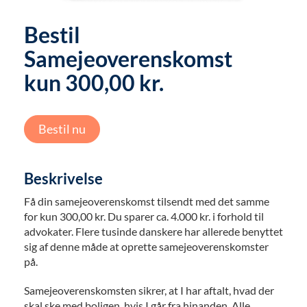
Bestil
Samejeoverenskomst
kun 300,00 kr.
Bestil nu
Beskrivelse
Få din samejeoverenskomst tilsendt med det samme
for kun 300,00 kr. Du sparer ca. 4.000 kr. i forhold til
advokater. Flere tusinde danskere har allerede benyttet
sig af denne måde at oprette samejeoverenskomster
på.
Samejeoverenskomsten sikrer, at I har aftalt, hvad der
skal ske med boligen, hvis I går fra hinanden. Alle