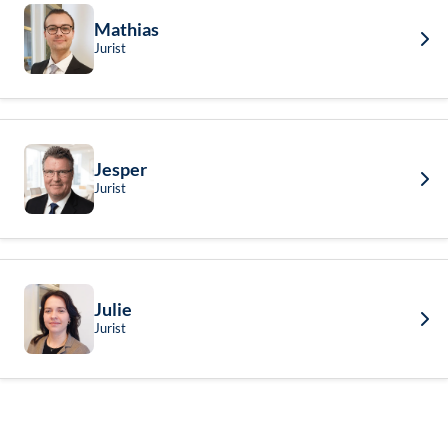
Mathias
Jurist
Jesper
Jurist
Julie
Jurist