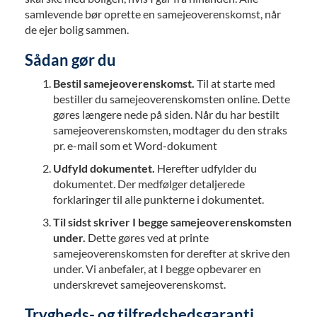
samlevende bør oprette en samejeoverenskomst, når
de ejer bolig sammen.
Sådan gør du
Bestil samejeoverenskomst.
Til at starte med
bestiller du samejeoverenskomsten online. Dette
gøres længere nede på siden. Når du har bestilt
samejeoverenskomsten, modtager du den straks
pr. e-mail som et Word-dokument
Udfyld dokumentet.
Herefter udfylder du
dokumentet. Der medfølger detaljerede
forklaringer til alle punkterne i dokumentet.
Til sidst skriver I begge samejeoverenskomsten
under.
Dette gøres ved at printe
samejeoverenskomsten for derefter at skrive den
under. Vi anbefaler, at I begge opbevarer en
underskrevet samejeoverenskomst.
Trygheds- og tilfredshedsgaranti