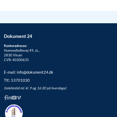
Dokument 24
Kontoradresse:
Hummeltoftevej 49, st.,
2830
Virum
CVR: 40300635
E-mail:
info@dokument24.dk
Tlf.:
53701030
(telefontid ml. kl. 9 og 16:30 på hverdage)