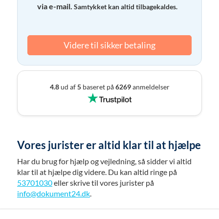
via e-mail.
Samtykket kan altid tilbagekaldes.
Videre til sikker betaling
4.8
ud af
5
baseret på
6269
anmeldelser
Vores jurister er altid klar til at hjælpe
Har du brug for hjælp og vejledning, så sidder vi altid
klar til at hjælpe dig videre. Du kan altid ringe på
53701030
eller skrive til vores jurister på
info@dokument24.dk
.