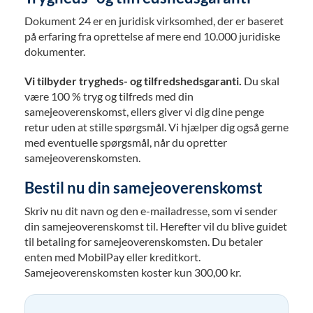
Dokument 24 er en juridisk virksomhed, der er baseret
på erfaring fra oprettelse af mere end 10.000 juridiske
dokumenter.
Vi tilbyder trygheds- og tilfredshedsgaranti.
Du skal
være 100 % tryg og tilfreds med din
samejeoverenskomst, ellers giver vi dig dine penge
retur uden at stille spørgsmål. Vi hjælper dig også gerne
med eventuelle spørgsmål, når du opretter
samejeoverenskomsten.
Bestil nu din samejeoverenskomst
Skriv nu dit navn og den e-mailadresse, som vi sender
din samejeoverenskomst til. Herefter vil du blive guidet
til betaling for samejeoverenskomsten. Du betaler
enten med MobilPay eller kreditkort.
Samejeoverenskomsten koster kun 300,00 kr.