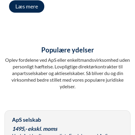
Læs mere
Populære ydelser
Oplev fordelene ved ApS eller enkeltmandsvirksomhed uden
personligt hæftelse. Lovpligtige direktørkontrakter til
anpartsselskaber og aktieselskaber. Så bliver du og din
virksomhed bedre stillet med vores populære juridiske
ydelser.
ApS selskab
1495,- ekskl. moms