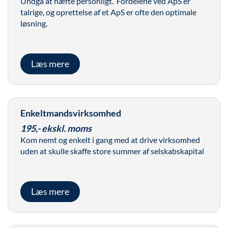
Undgå at hæfte personligt. Fordelene ved ApS er
talrige, og oprettelse af et ApS er ofte den optimale
løsning.
Læs mere
Enkeltmandsvirksomhed
195,- ekskl. moms
Kom nemt og enkelt i gang med at drive virksomhed
uden at skulle skaffe store summer af selskabskapital
Læs mere