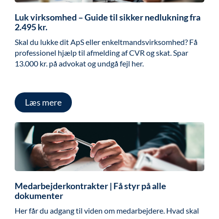
Luk virksomhed – Guide til sikker nedlukning fra
2.495 kr.
Skal du lukke dit ApS eller enkeltmandsvirksomhed? Få
professionel hjælp til afmelding af CVR og skat. Spar
13.000 kr. på advokat og undgå fejl her.
Læs mere
Medarbejderkontrakter | Få styr på alle
dokumenter
Her får du adgang til viden om medarbejdere. Hvad skal