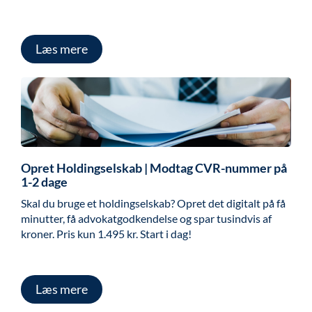
Læs mere
Opret Holdingselskab | Modtag CVR-nummer på
1-2 dage
Skal du bruge et holdingselskab? Opret det digitalt på få
minutter, få advokat­godkendelse og spar tusindvis af
kroner. Pris kun 1.495 kr. Start i dag!
Læs mere