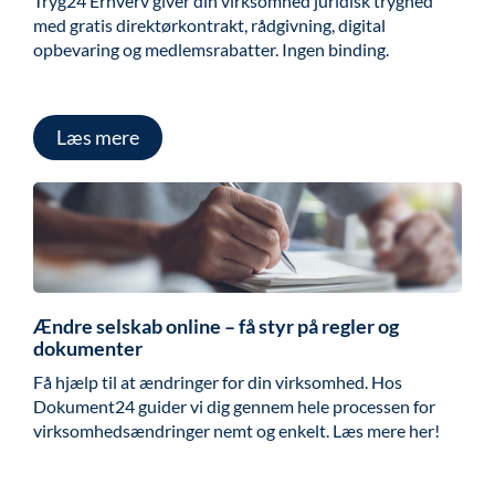
Tryg24 Erhverv giver din virksomhed juridisk tryghed
med gratis direktørkontrakt, rådgivning, digital
opbevaring og medlemsrabatter. Ingen binding.
Læs mere
Ændre selskab online – få styr på regler og
dokumenter
Få hjælp til at ændringer for din virksomhed. Hos
Dokument24 guider vi dig gennem hele processen for
virksomhedsændringer nemt og enkelt. Læs mere her!