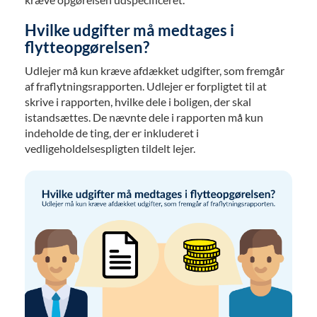
Hvilke udgifter må medtages i
flytteopgørelsen?
Udlejer må kun kræve afdækket udgifter, som fremgår
af fraflytningsrapporten. Udlejer er forpligtet til at
skrive i rapporten, hvilke dele i boligen, der skal
istandsættes. De nævnte dele i rapporten må kun
indeholde de ting, der er inkluderet i
vedligeholdelsespligten tildelt lejer.