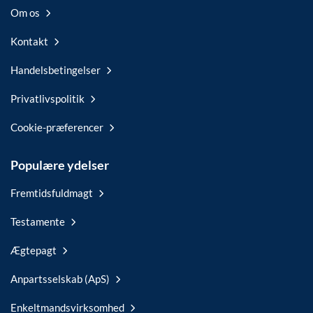
Om os
Kontakt
Handelsbetingelser
Privatlivspolitik
Cookie-præferencer
Populære ydelser
Fremtidsfuldmagt
Testamente
Ægtepagt
Anpartsselskab (ApS)
Enkeltmandsvirksomhed