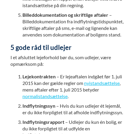
istandsættelse på din regning.
Billeddokumentation og skriftlige aftaler
–
Billeddokumentation fra indflytningstidspunktet,
skriftlige aftaler på sms, e-mail og lignende kan
anvendes som dokumentation af boligens stand.
5 gode råd til udlejer
I et afsluttet lejeforhold bør du, som udlejer, være
opmærksom på:
Lejekontrakten
– Er lejeaftalen indgået før 1. juli
2015 kan der gælde regler om
nyistandsættelse
,
mens aftaler efter 1. juli 2015 betyder
normalistandsættelse
.
Indflytningssyn
– Hvis du kun udlejer ét lejemål,
er du ikke forpligtet til at afholde indflytningssyn.
Indflytningsrapport
– Udlejer du kun én bolig, er
du ikke forpligtet til at udfylde en