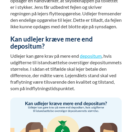
opdager en håndværker, at skylleknappen på toilettet
er i stykker. Jens får udbedret fejlen og skriver
regningen på lejers flytteopgørelse. Udlejer fremsender
den endelige opgørelse til lejer. Dette er tilladt, da fejlen
ikke kunne opdages med det blotte øje på synsdagen.
Kan udlejer kræve mere end
depositum?
Udlejer kan gøre krav på mere end
depositum
, hvis
udgifterne til istandsættelse overstiger depositummets
størrelse. I sådan et tilfælde skal lejer betale den
difference, der måtte være. Lejemålets stand skal ved
fraflytning være tilsvarende den kvalitet og tilstand,
som på indflytningstidspunktet.