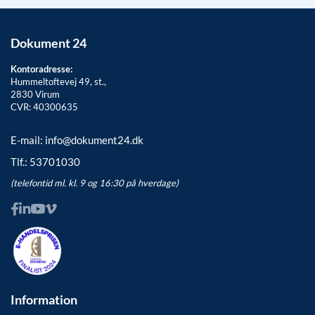
Dokument 24
Kontoradresse:
Hummeltoftevej 49, st.,
2830
Virum
CVR: 40300635
E-mail:
info@dokument24.dk
Tlf.:
53701030
(telefontid ml. kl. 9 og 16:30 på hverdage)
Information