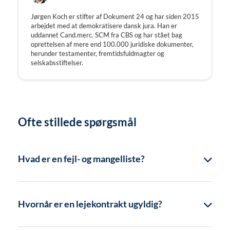
Jørgen Koch er stifter af Dokument 24 og har siden 2015
arbejdet med at demokratisere dansk jura. Han er
uddannet Cand.merc. SCM fra CBS og har stået bag
oprettelsen af mere end 100.000 juridiske dokumenter,
herunder testamenter, fremtidsfuldmagter og
selskabsstiftelser.
Ofte stillede spørgsmål
Hvad er en fejl- og mangelliste?
Hvornår er en lejekontrakt ugyldig?