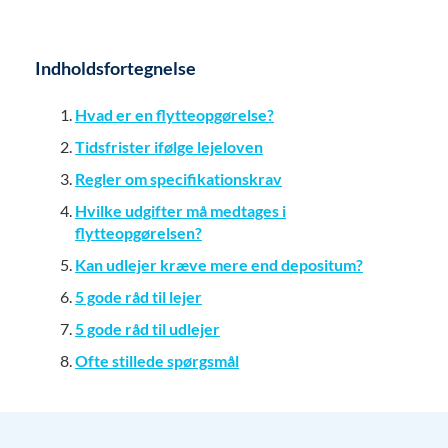
Indholdsfortegnelse
Hvad er en flytteopgørelse?
Tidsfrister ifølge lejeloven
Regler om specifikationskrav
Hvilke udgifter må medtages i
flytteopgørelsen?
Kan udlejer kræve mere end depositum?
5 gode råd til lejer
5 gode råd til udlejer
Ofte stillede spørgsmål