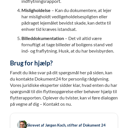
indflytningsrapport.
Misligholdelse
– Kan du dokumentere, at lejer
har misligholdt vedligeholdelsespligten eller
pådraget lejemålet bevidst skade, kan dette til
enhver tid kræves istandsat.
Billeddokumentation
– Det vil altid være
fornuftigt at tage billeder af boligens stand ved
ind- og fraflytning. Husk, at du har bevisbyrden.
Brug for hjælp?
Fandt du ikke svar på dit spørgsmål her på siden, kan
du kontakte Dokument24 for personlig rådgivning.
Vores juridiske eksperter sidder klar, hvad enten du har
spørgsmål til din flytteopgørelse eller behøver hjælp til
flytterapporten. Oplever du tvister, kan vi føre dialogen
på vegne af dig – Kontakt os nu.
Skrevet af Jørgen Koch, stifter af Dokument 24