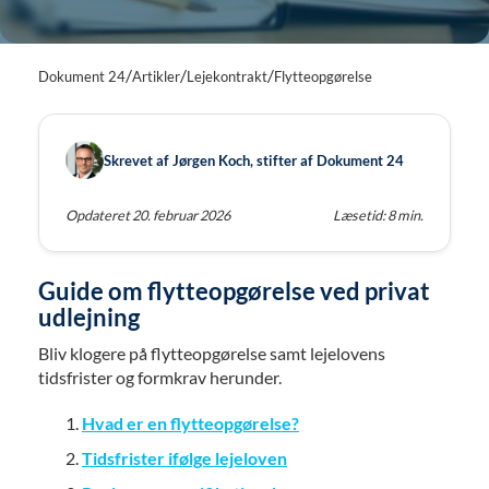
/
/
/
Dokument 24
Artikler
Lejekontrakt
Flytteopgørelse
Skrevet af Jørgen Koch, stifter af Dokument 24
Opdateret 20. februar 2026
Læsetid: 8 min.
Guide om flytteopgørelse ved privat
udlejning
Bliv klogere på flytteopgørelse samt lejelovens
tidsfrister og formkrav herunder.
Hvad er en flytteopgørelse?
Tidsfrister ifølge lejeloven