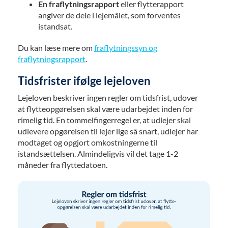
En fraflytningsrapport
eller flytterapport
angiver de dele i lejemålet, som forventes
istandsat.
Du kan læse mere om
fraflytningssyn og
fraflytningsrapport
.
Tidsfrister ifølge lejeloven
Lejeloven beskriver ingen regler om tidsfrist, udover
at flytteopgørelsen skal være udarbejdet inden for
rimelig tid. En tommelfingerregel er, at udlejer skal
udlevere opgørelsen til lejer lige så snart, udlejer har
modtaget og opgjort omkostningerne til
istandsættelsen. Almindeligvis vil det tage 1-2
måneder fra flyttedatoen.