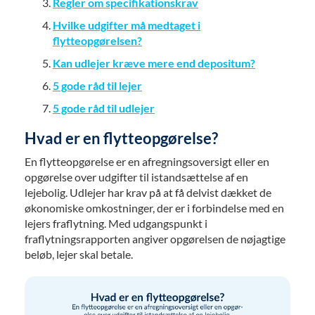
Regler om specifikationskrav
Hvilke udgifter må medtaget i
flytteopgørelsen?
Kan udlejer kræve mere end depositum?
5 gode råd til lejer
5 gode råd til udlejer
Hvad er en flytteopgørelse?
En flytteopgørelse er en afregningsoversigt eller en
opgørelse over udgifter til istandsættelse af en
lejebolig. Udlejer har krav på at få delvist dækket de
økonomiske omkostninger, der er i forbindelse med en
lejers fraflytning. Med udgangspunkt i
fraflytningsrapporten angiver opgørelsen de nøjagtige
beløb, lejer skal betale.