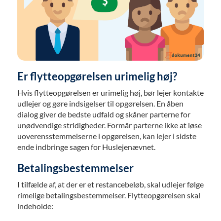
Er flytteopgørelsen urimelig høj?
Hvis flytteopgørelsen er urimelig høj, bør lejer kontakte
udlejer og gøre indsigelser til opgørelsen. En åben
dialog giver de bedste udfald og skåner parterne for
unødvendige stridigheder. Formår parterne ikke at løse
uoverensstemmelserne i opgørelsen, kan lejer i sidste
ende indbringe sagen for Huslejenævnet.
Betalingsbestemmelser
I tilfælde af, at der er et restancebeløb, skal udlejer følge
rimelige betalingsbestemmelser. Flytteopgørelsen skal
indeholde: