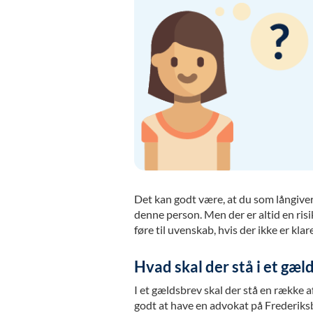
Det kan godt være, at du som långive
denne person. Men der er altid en risi
føre til uvenskab, hvis der ikke er klare
Hvad skal der stå i et gæl
I et gældsbrev skal der stå en række af
godt at have en advokat på Frederiksbe