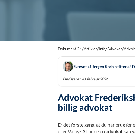
/
/
/
/
Dokument 24
Artikler
Info
Advokat
Advok
Skrevet af Jørgen Koch, stifter af
Opdateret 20. februar 2026
Advokat Frederiksb
billig advokat
Er det første gang, at du har brug for 
eller Valby? At finde en advokat kan 