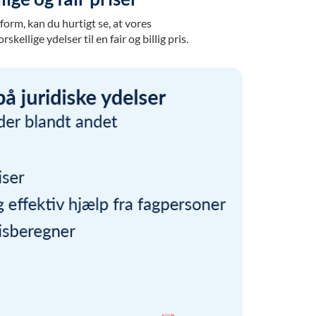
orm, kan du hurtigt se, at vores
ellige ydelser til en fair og billig pris.