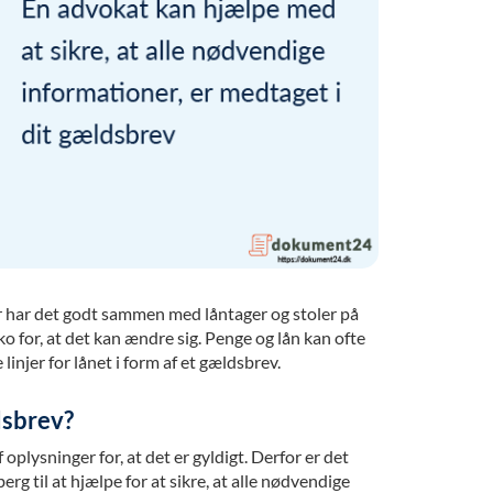
r har det godt sammen med låntager og stoler på
ko for, at det kan ændre sig. Penge og lån kan ofte
 linjer for lånet i form af et gældsbrev.
dsbrev?
 oplysninger for, at det er gyldigt. Derfor er det
rg til at hjælpe for at sikre, at alle nødvendige