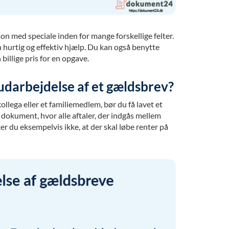
on med speciale inden for mange forskellige felter.
n hurtig og effektiv hjælp. Du kan også benytte
 billige pris for en opgave.
 udarbejdelse af et gældsbrev?
kollega eller et familiemedlem, bør du få lavet et
k dokument, hvor alle aftaler, der indgås mellem
er du eksempelvis ikke, at der skal løbe renter på