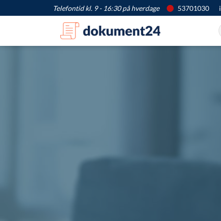
Telefontid kl. 9 - 16:30 på hverdage
53701030