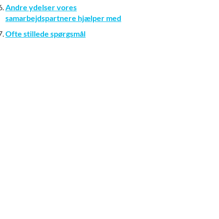
Andre ydelser vores
samarbejdspartnere hjælper med
Ofte stillede spørgsmål