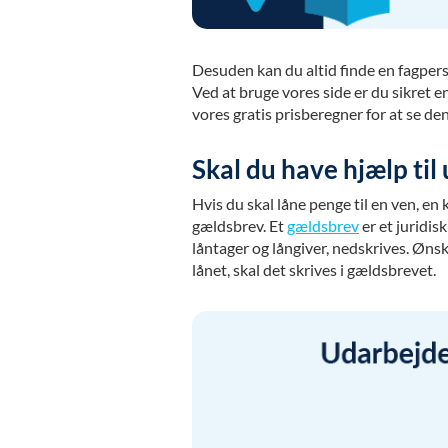
Desuden kan du altid finde en fagpers
Ved at bruge vores side er du sikret e
vores gratis prisberegner for at se den
Skal du have hjælp til
Hvis du skal låne penge til en ven, en 
gældsbrev. Et
gældsbrev
er et juridis
låntager og långiver, nedskrives. Ønsk
lånet, skal det skrives i gældsbrevet.