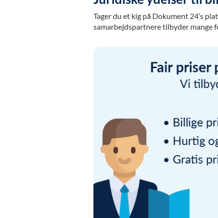
Tager du et kig på Dokument 24’s platf
samarbejdspartnere tilbyder mange forsk