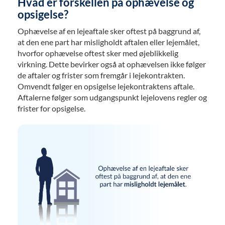
Hvad er forskellen på ophævelse og
opsigelse?
Ophævelse af en lejeaftale sker oftest på baggrund af,
at den ene part har misligholdt aftalen eller lejemålet,
hvorfor ophævelse oftest sker med øjeblikkelig
virkning. Dette bevirker også at ophævelsen ikke følger
de aftaler og frister som fremgår i lejekontrakten.
Omvendt følger en opsigelse lejekontraktens aftale.
Aftalerne følger som udgangspunkt lejelovens regler og
frister for opsigelse.