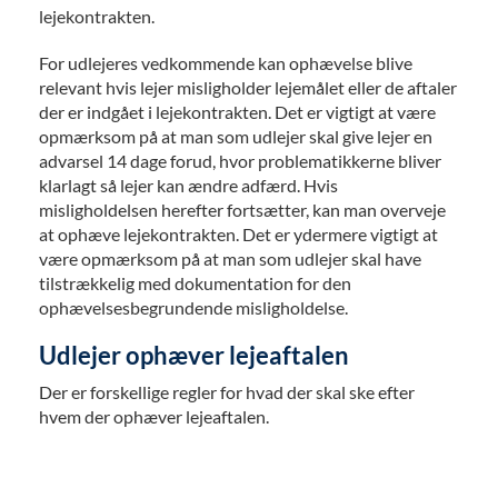
lejekontrakten.
For udlejeres vedkommende kan ophævelse blive
relevant hvis lejer misligholder lejemålet eller de aftaler
der er indgået i lejekontrakten. Det er vigtigt at være
opmærksom på at man som udlejer skal give lejer en
advarsel 14 dage forud, hvor problematikkerne bliver
klarlagt så lejer kan ændre adfærd. Hvis
misligholdelsen herefter fortsætter, kan man overveje
at ophæve lejekontrakten. Det er ydermere vigtigt at
være opmærksom på at man som udlejer skal have
tilstrækkelig med dokumentation for den
ophævelsesbegrundende misligholdelse.
Udlejer ophæver lejeaftalen
Der er forskellige regler for hvad der skal ske efter
hvem der ophæver lejeaftalen.