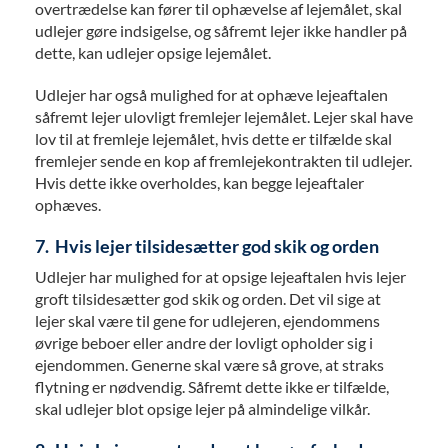
overtrædelse kan fører til ophævelse af lejemålet, skal
udlejer gøre indsigelse, og såfremt lejer ikke handler på
dette, kan udlejer opsige lejemålet.
Udlejer har også mulighed for at ophæve lejeaftalen
såfremt lejer ulovligt fremlejer lejemålet. Lejer skal have
lov til at fremleje lejemålet, hvis dette er tilfælde skal
fremlejer sende en kop af fremlejekontrakten til udlejer.
Hvis dette ikke overholdes, kan begge lejeaftaler
ophæves.
7. Hvis lejer tilsidesætter god skik og orden
Udlejer har mulighed for at opsige lejeaftalen hvis lejer
groft tilsidesætter god skik og orden. Det vil sige at
lejer skal være til gene for udlejeren, ejendommens
øvrige beboer eller andre der lovligt opholder sig i
ejendommen. Generne skal være så grove, at straks
flytning er nødvendig. Såfremt dette ikke er tilfælde,
skal udlejer blot opsige lejer på almindelige vilkår.