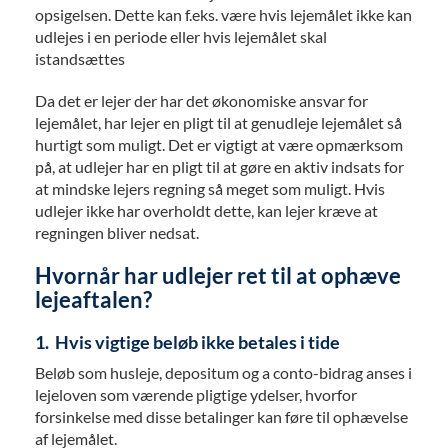
opsigelsen. Dette kan f.eks. være hvis lejemålet ikke kan
udlejes i en periode eller hvis lejemålet skal
istandsættes
Da det er lejer der har det økonomiske ansvar for
lejemålet, har lejer en pligt til at genudleje lejemålet så
hurtigt som muligt. Det er vigtigt at være opmærksom
på, at udlejer har en pligt til at gøre en aktiv indsats for
at mindske lejers regning så meget som muligt. Hvis
udlejer ikke har overholdt dette, kan lejer kræve at
regningen bliver nedsat.
Hvornår har udlejer ret til at ophæve
lejeaftalen?
1. Hvis vigtige beløb ikke betales i tide
Beløb som husleje, depositum og a conto-bidrag anses i
lejeloven som værende pligtige ydelser, hvorfor
forsinkelse med disse betalinger kan føre til ophævelse
af lejemålet.