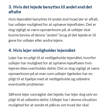
3. Hvis det lejede benyttes til andet end det
aftalte
Hvis lejemålet benyttes til andet end hvad der er aftalt,
har udlejer mulighed for at ophæve lejeaftalen. Det er
dog vigtigt at være opmærksom på, at udlejer skal
kunne bevise af denne ”anden” brug af det lejede er til
gene for udlejer eller andre lejere.
4. Hvis lejer misligholder lejemålet
Lejer har en pligt til at vedligeholde lejemålet, hvorfor
udlejer har mulighed for at ophæve lejeaftalen hvis
lejeren ikke overholder dette. Det er dog vigtigt at være
opmærksom på at man som udlejer ligeledes har en
pligt til at hjælpe med at vedligeholde og udbedre
eventuelle problemer.
Såfremt lejer vanrøgter det lejede, har lejer dog selv en
pligt til at udbedre dette. Udlejer har i denne situation
mulighed for at sende et påkrav om hvad der skal