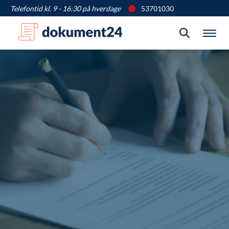
Telefontid kl. 9 - 16:30 på hverdage
53701030
Søg
Vis