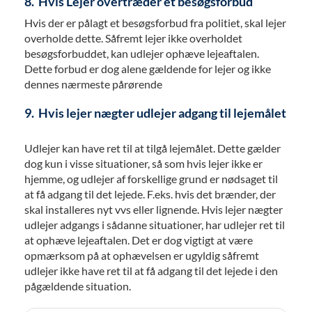
8. Hvis Lejer overtræder et besøgsforbud
Hvis der er pålagt et besøgsforbud fra politiet, skal lejer
overholde dette. Såfremt lejer ikke overholdet
besøgsforbuddet, kan udlejer ophæve lejeaftalen.
Dette forbud er dog alene gældende for lejer og ikke
dennes nærmeste pårørende
9. Hvis lejer nægter udlejer adgang til lejemålet
Udlejer kan have ret til at tilgå lejemålet. Dette gælder
dog kun i visse situationer, så som hvis lejer ikke er
hjemme, og udlejer af forskellige grund er nødsaget til
at få adgang til det lejede. F.eks. hvis det brænder, der
skal installeres nyt vvs eller lignende. Hvis lejer nægter
udlejer adgangs i sådanne situationer, har udlejer ret til
at ophæve lejeaftalen. Det er dog vigtigt at være
opmærksom på at ophævelsen er ugyldig såfremt
udlejer ikke have ret til at få adgang til det lejede i den
pågældende situation.