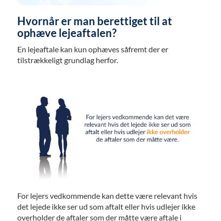
Hvornår er man berettiget til at
ophæve lejeaftalen?
En lejeaftale kan kun ophæves såfremt der er
tilstrækkeligt grundlag herfor.
For lejers vedkommende kan dette være relevant hvis
det lejede ikke ser ud som aftalt eller hvis udlejer ikke
overholder de aftaler som der måtte være aftale i