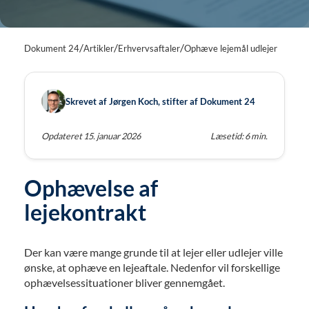
/
/
/
Dokument 24
Artikler
Erhvervsaftaler
Ophæve lejemål udlejer
Skrevet af Jørgen Koch, stifter af Dokument 24
Opdateret 15. januar 2026
Læsetid: 6 min.
Ophævelse af
lejekontrakt
Der kan være mange grunde til at lejer eller udlejer ville
ønske, at ophæve en lejeaftale. Nedenfor vil forskellige
ophævelsessituationer bliver gennemgået.