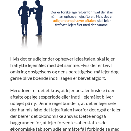
Hvis det er udlejer der ophæver lejeaftalen, skal lejer
fraflytte lejemålet med det samme. Hvis der er tvivl
omkring opsigelsens og dens berettigelse, må lejer dog
gerne blive boende indtil sagen er blevet afgjort.
Herudover er det et krav, at lejer betaler husleje i den
aftalte opsigelsesperiode eller indtil lejemålet bliver
udlejet på ny. Denne regel bunder i, at det er lejer selv
der har misligholdet lejeaftalen hvorfor det også er lejer
der bærer det økonomiske ansvar. Dette er også
baggrunden for, at lejer forventes at erstattes det
økonomiske tab som udlejer måtte få i forbindelse med