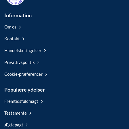
Information
Om os
Kontakt
Handelsbetingelser
Privatlivspolitik
Cookie-præferencer
Populære ydelser
Fremtidsfuldmagt
Testamente
Ægtepagt