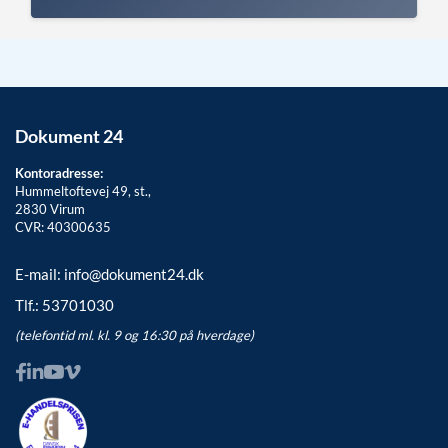
Dokument 24
Kontoradresse:
Hummeltoftevej 49, st.,
2830
Virum
CVR: 40300635
E-mail:
info@dokument24.dk
Tlf.:
53701030
(telefontid ml. kl. 9 og 16:30 på hverdage)