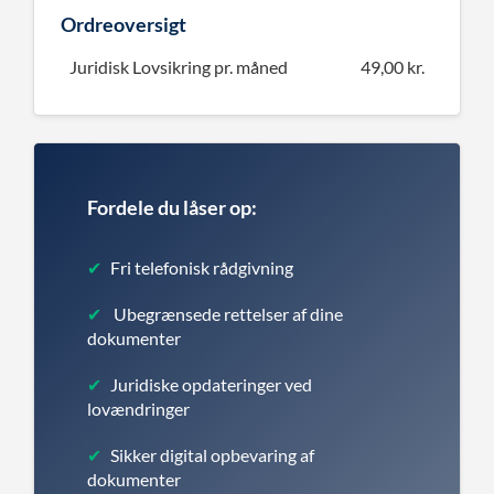
Ordreoversigt
Juridisk Lovsikring pr. måned
49,00 kr.
Fordele du låser op:
✔
Fri telefonisk rådgivning
✔
Ubegrænsede rettelser af dine
dokumenter
✔
Juridiske opdateringer ved
lovændringer
✔
Sikker digital opbevaring af
dokumenter