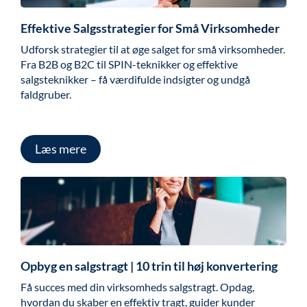
Effektive Salgsstrategier for Små Virksomheder
Udforsk strategier til at øge salget for små virksomheder.
Fra B2B og B2C til SPIN-teknikker og effektive
salgsteknikker – få værdifulde indsigter og undgå
faldgruber.
Læs mere
Opbyg en salgstragt | 10 trin til høj konvertering
Få succes med din virksomheds salgstragt. Opdag,
hvordan du skaber en effektiv tragt, guider kunder