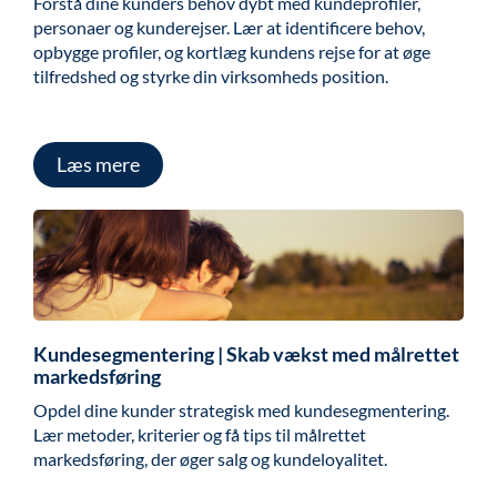
Forstå dine kunders behov dybt med kundeprofiler,
personaer og kunderejser. Lær at identificere behov,
opbygge profiler, og kortlæg kundens rejse for at øge
tilfredshed og styrke din virksomheds position.
Læs mere
Kundesegmentering | Skab vækst med målrettet
markedsføring
Opdel dine kunder strategisk med kundesegmentering.
Lær metoder, kriterier og få tips til målrettet
markedsføring, der øger salg og kundeloyalitet.