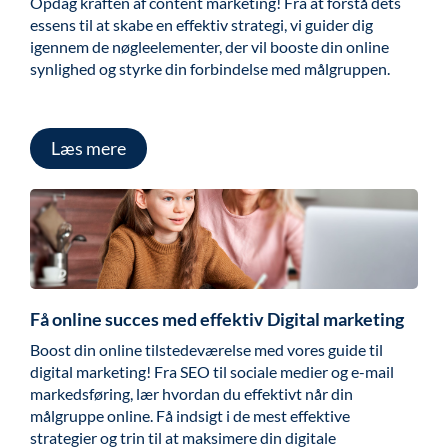
Opdag kraften af content marketing! Fra at forstå dets
essens til at skabe en effektiv strategi, vi guider dig
igennem de nøgleelementer, der vil booste din online
synlighed og styrke din forbindelse med målgruppen.
Læs mere
Få online succes med effektiv Digital marketing
Boost din online tilstedeværelse med vores guide til
digital marketing! Fra SEO til sociale medier og e-mail
markedsføring, lær hvordan du effektivt når din
målgruppe online. Få indsigt i de mest effektive
strategier og trin til at maksimere din digitale