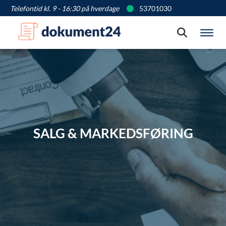
Telefontid kl. 9 - 16:30 på hverdage
53701030
Søg
Vis
SALG & MARKEDSFØRING