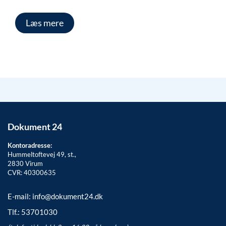
Læs mere
Dokument 24
Kontoradresse:
Hummeltoftevej 49, st.,
2830
Virum
CVR: 40300635
E-mail:
info@dokument24.dk
Tlf.:
53701030