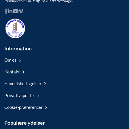
(telefontid ml. kl. 9 og 16:30 på hverdage)
Information
Om os
Kontakt
Handelsbetingelser
Privatlivspolitik
Cookie-præferencer
Populære ydelser