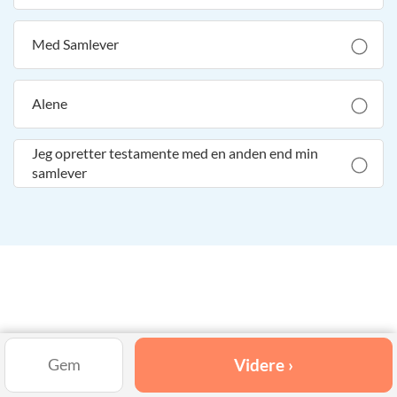
Med Samlever
Alene
Jeg opretter testamente med en anden end min
samlever
Videre ›
Gem