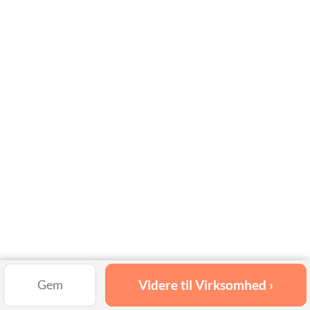
Videre til Virksomhed ›
Gem