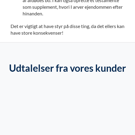
af afdødes bo. I kan også oprette et testamente
som supplement, hvori I arver ejendommen efter
hinanden.
Det er vigtigt at have styr på disse ting, da det ellers kan
have store konsekvenser!
Udtalelser fra vores kunder