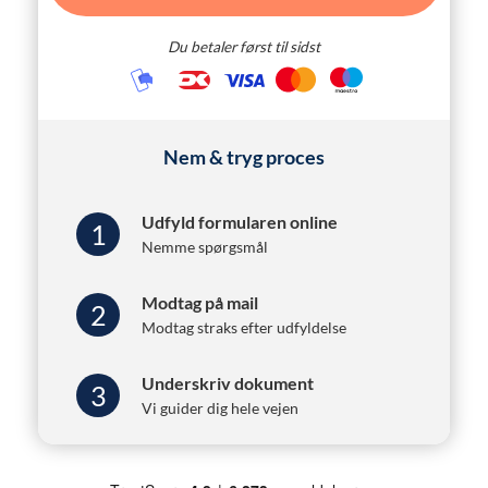
Du betaler først til sidst
Nem & tryg proces
Udfyld formularen online
1
Nemme spørgsmål
Modtag på mail
2
Modtag straks efter udfyldelse
Underskriv dokument
3
Vi guider dig hele vejen