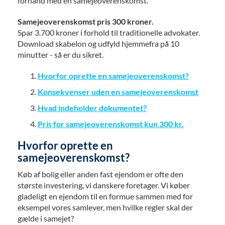
forhånd med en samejeoverenskomst.
Samejeoverenskomst pris 300 kroner.
Spar 3.700 kroner i forhold til traditionelle advokater.
Download skabelon og udfyld hjemmefra på 10
minutter - så er du sikret.
Hvorfor oprette en samejeoverenskomst?
Konsekvenser uden en samejeoverenskomst
Hvad indeholder dokumentet?
Pris for samejeoverenskomst kun 300 kr.
Hvorfor oprette en
samejeoverenskomst?
Køb af bolig eller anden fast ejendom er ofte den
største investering, vi danskere foretager. Vi køber
gladeligt en ejendom til en formue sammen med for
eksempel vores samlever, men hvilke regler skal der
gælde i samejet?