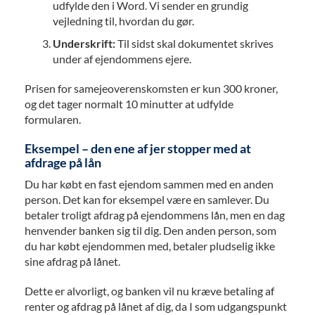
udfylde den i Word. Vi sender en grundig
vejledning til, hvordan du gør.
Underskrift:
Til sidst skal dokumentet skrives
under af ejendommens ejere.
Prisen for samejeoverenskomsten er kun 300 kroner,
og det tager normalt 10 minutter at udfylde
formularen.
Eksempel – den ene af jer stopper med at
afdrage på lån
Du har købt en fast ejendom sammen med en anden
person. Det kan for eksempel være en samlever. Du
betaler troligt afdrag på ejendommens lån, men en dag
henvender banken sig til dig. Den anden person, som
du har købt ejendommen med, betaler pludselig ikke
sine afdrag på lånet.
Dette er alvorligt, og banken vil nu kræve betaling af
renter og afdrag på lånet af dig, da I som udgangspunkt