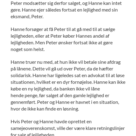
Peter modsætter sig derfor salget, og Hanne kan intet
gøre. Hanne ejer således fortsat en lejlighed med sin
eksmand, Peter.
Hanne forsøger at få Peter til at gå med til at sælge
lejligheden, eller at Peter køber Hannes andel af
lejligheden. Men Peter ønsker fortsat ikke at gøre
noget som helst.
Hanne truer nu med, at hun ikke vil betale sine afdrag
på lånene. Dette vil gå ud over Peter, da de hæfter
solidarisk. Hanne har ligeledes sat en advokat til at løse
situationen, hvilket er en dyr fornøjelse. Hanne kan ikke
købe en ny lejlighed, da banken ikke vil låne
hende penge, før salget af den gamle lejlighed er
gennemført. Peter og Hanne er havnet i en situation,
hvor de ikke kan finde en løsning.
Hvis Peter og Hanne havde oprettet en
samejeoverenskomst, ville der være klare retningslinjer
for salg af lejligheden.