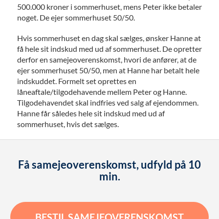
500.000 kroner i sommerhuset, mens Peter ikke betaler
noget. De ejer sommerhuset 50/50.
Hvis sommerhuset en dag skal sælges, ønsker Hanne at
få hele sit indskud med ud af sommerhuset. De opretter
derfor en samejeoverenskomst, hvori de anfører, at de
ejer sommerhuset 50/50, men at Hanne har betalt hele
indskuddet. Formelt set oprettes en
låneaftale/tilgodehavende mellem Peter og Hanne.
Tilgodehavendet skal indfries ved salg af ejendommen.
Hanne får således hele sit indskud med ud af
sommerhuset, hvis det sælges.
Få samejeoverenskomst, udfyld på 10
min.
BESTIL SAMEJEOVERENSKOMST