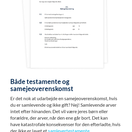
Både testamente og
samejeoverenskomst
Er det nok at udarbejde en samejeoverenskomst, hvis
du er samlevende og ikke gift? Nej! Samlevende arver
intet efter hinanden. Det vil være jeres børn eller
forældre, der arver, når den ene går bort. Det kan
have katastrofale konsekvenser for den efterladte, hvis
der ikke er lavet et
samlevertestamente
.