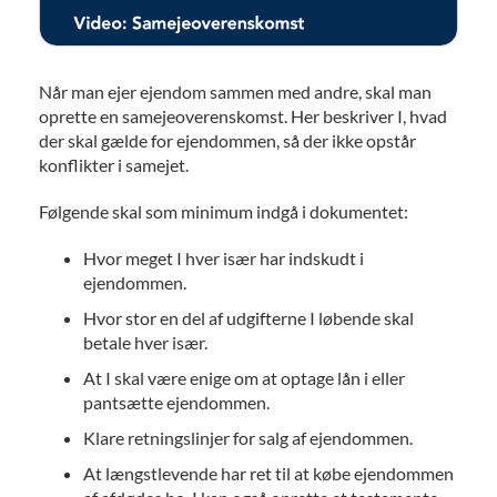
Når man ejer ejendom sammen med andre, skal man
oprette en samejeoverenskomst. Her beskriver I, hvad
der skal gælde for ejendommen, så der ikke opstår
konflikter i samejet.
Følgende skal som minimum indgå i dokumentet:
Hvor meget I hver især har indskudt i
ejendommen.
Hvor stor en del af udgifterne I løbende skal
betale hver især.
At I skal være enige om at optage lån i eller
pantsætte ejendommen.
Klare retningslinjer for salg af ejendommen.
At længstlevende har ret til at købe ejendommen