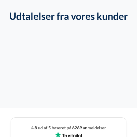
Udtalelser fra vores kunder
4.8
ud af
5
baseret på
6269
anmeldelser