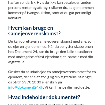
hæfter solidarisk. Hvis du ikke kan betale den anden
persons renter og afdrag, risikerer du, at ejendommen
kommer på tvangsauktion, samt at du går personligt
konkurs.
Hvem kan bruge en
samejeoverenskomst?
Du kan oprette en samejeoverenskomst med alle, som
du ejer en ejendom med. Når du benytter skabelonen
hos Dokument 24, kan du bruge den i alle situationer
med undtagelse af fast ejendom ejet i sameje med din
ægtefælle.
Ønsker du at udarbejde en samejeoverenskomst for en
ejendom, der er ejet af dig og din ægtefælle, så ring til
os på tlf. 53 70 10 30 eller skriv på
info@dokument24.dk
. Vi kan hjælpe dig med dette.
Hvad indeholder dokumentet?
En samejeoverenskomst er et juridisk bindende