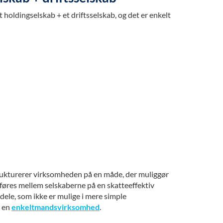
 holdingselskab + et driftsselskab, og det er enkelt
trukturerer virksomheden på en måde, der muliggør
øres mellem selskaberne på en skatteeffektiv
dele, som ikke er mulige i mere simple
s en
enkeltmandsvirksomhed
.