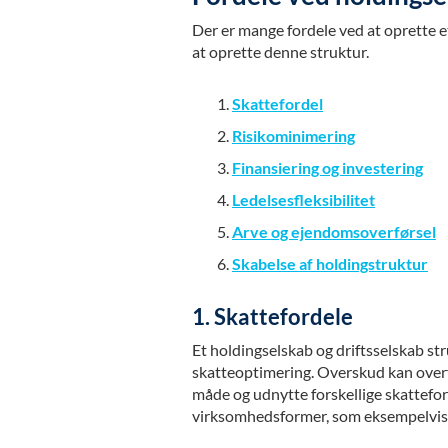
Der er mange fordele ved at oprette et
at oprette denne struktur.
Skattefordel
Risikominimering
Finansiering og investering
Ledelsesfleksibilitet
Arve og ejendomsoverførsel
Skabelse af holdingstruktur
1. Skattefordele
Et holdingselskab og driftsselskab s
skatteoptimering. Overskud kan overf
måde og udnytte forskellige skattefor
virksomhedsformer, som eksempelvi