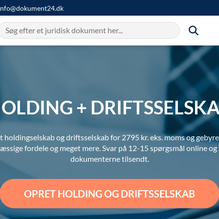
info@dokument24.dk
OLDING + DRIFTSSELSK
t holdingselskab og driftsselskab for 2795 kr. eks. moms og gebyrer
ssige fordele og meget mere. Svar på 12-15 spørgsmål online og 
dokumenterne tilsendt.
OPRET HOLDING OG DRIFTSSELSKAB