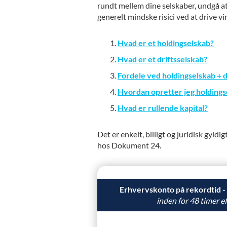
rundt mellem dine selskaber, undgå at
generelt mindske risici ved at drive v
Hvad er et holdingselskab?
Hvad er et driftsselskab?
Fordele ved holdingselskab + d
Hvordan opretter jeg holdingse
Hvad er rullende kapital?
Det er enkelt, billigt og juridisk gyldi
hos Dokument 24.
Erhvervskonto på rekordtid -
inden for 48 timer