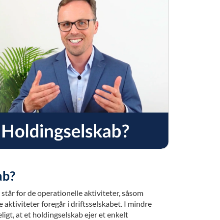
ab?
 står for de operationelle aktiviteter, såsom
e aktiviteter foregår i driftsselskabet. I mindre
gt, at et holdingselskab ejer et enkelt