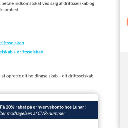
 betale indkomstskat ved salg af driftsselskab og
irksomhed.
riftsselskab
lskab + driftsselskab
gt at oprette dit holdingselskab + dit driftsselskab
 Få 20% rabat på erhvervskonto hos Lunar!
 efter modtagelsen af CVR-nummer