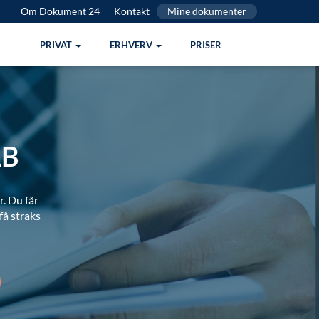
Om Dokument 24
Kontakt
Mine dokumenter
PRIVAT
ERHVERV
PRISER
AB
. Du får
få straks