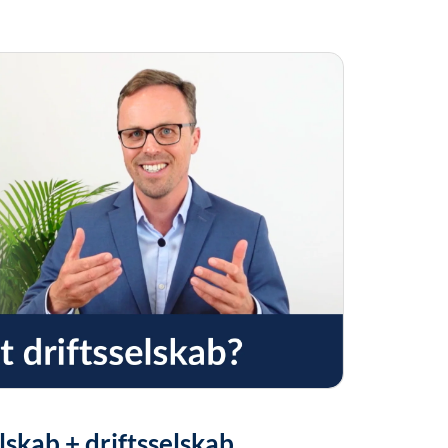
lskab + driftsselskab