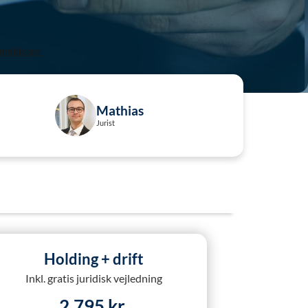
Mathias
Jurist
Holding + drift
Inkl. gratis juridisk vejledning
2.795 kr.