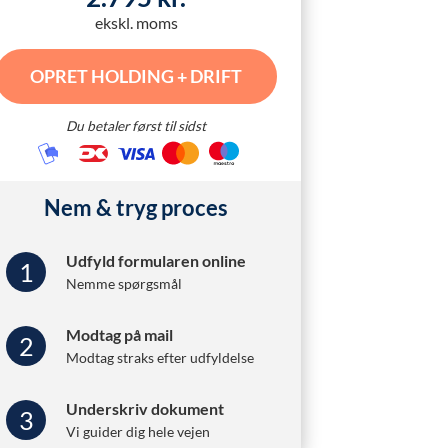
ekskl. moms
OPRET HOLDING + DRIFT
Du betaler først til sidst
Nem & tryg proces
Udfyld formularen online
1
Nemme spørgsmål
Modtag på mail
2
Modtag straks efter udfyldelse
Underskriv dokument
3
Vi guider dig hele vejen