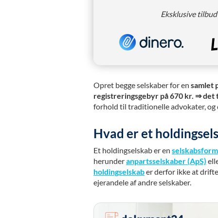
Eksklusive tilbud
Opret begge selskaber for en
samlet 
registreringsgebyr på 670 kr.
⇒
det 
forhold til traditionelle advokater, og 
Hvad er et holdingsel
Et holdingselskab er en
selskabsform
herunder
anpartsselskaber (ApS)
ell
holdingselskab
er derfor ikke at drift
ejerandele af andre selskaber.