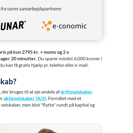
 fra vores samarbejdspartnere:
pris på kun 2795 kr. + moms og 2 x
tager 20 minutter.
Du sparer mindst 6.000 kroner i
du kan få gratis hjælp pr. telefon eller e-mail.
skab?
, der bruges til at eje andele af
driftsselskaber
er
aktieselskaber (A/S)
. Formålet med et
e selskaber, men blot "flytte" rundt på kapital og