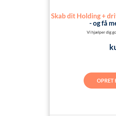
Skab dit Holding + dr
- og få 
Vi hjælper dig g
k
OPRET 