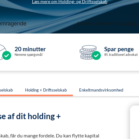
Læs mere om Holding- og Driftsselskab
20 minutter
Spar penge
Nemme spørgsmål
Ift. traditionel advokat
selskab
Holding + Driftsselskab
Enkeltmandsvirksomhed
se af dit holding +
kab, får du mange fordele. Du kan flytte kapital