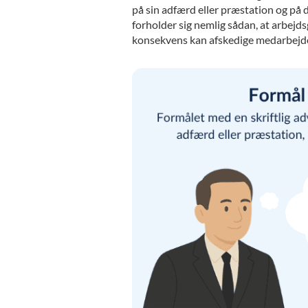
på sin adfærd eller præstation og på
forholder sig nemlig sådan, at arbejd
konsekvens kan afskedige medarbejd