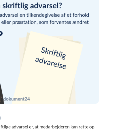
n
ftlige advarsel er, at medarbejderen kan rette op