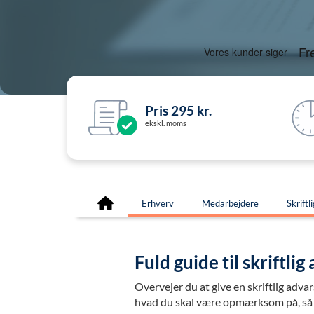
Pris 295 kr.
ekskl. moms
Erhverv
Medarbejdere
Skriftl
Fuld guide til skriftlig
Overvejer du at give en skriftlig adva
hvad du skal være opmærksom på, så du 