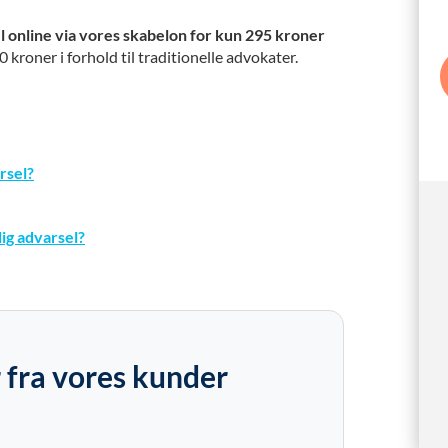
el online via vores skabelon for kun 295 kroner
kroner i forhold til traditionelle advokater.
rsel?
ig advarsel?
 fra vores kunder