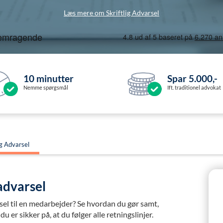
Læs mere om Skriftlig Advarsel
10 minutter
Spar 5.000,-
Nemme spørgsmål
Ift. traditionel advokat
ig Advarsel
 advarsel
rsel til en medarbejder? Se hvordan du gør samt,
er sikker på, at du følger alle retningslinjer.