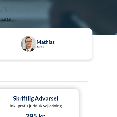
Mathias
Jurist
Skriftlig Advarsel
Inkl. gratis juridisk vejledning
295 kr.