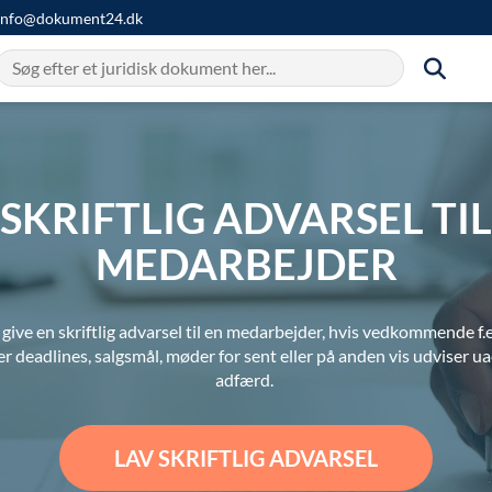
info@dokument24.dk
SKRIFTLIG ADVARSEL TIL
MEDARBEJDER
give en skriftlig advarsel til en medarbejder, hvis vedkommende f.e
r deadlines, salgsmål, møder for sent eller på anden vis udviser u
adfærd.
LAV SKRIFTLIG ADVARSEL