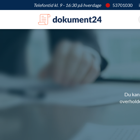
Telefontid kl. 9 - 16:30 på hverdage
53701030
Du kan 
overholde