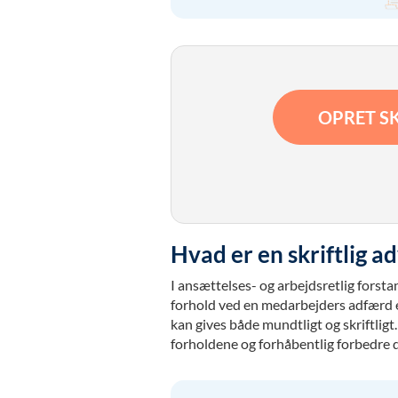
OPRET SK
Hvad er en skriftlig a
I ansættelses- og arbejdsretlig forstan
forhold ved en medarbejders adfærd e
kan gives både mundtligt og skriftligt
forholdene og forhåbentlig forbedre 