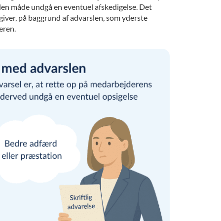
 den måde undgå en eventuel afskedigelse. Det
sgiver, på baggrund af advarslen, som yderste
eren.