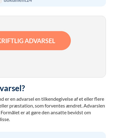
RIFTLIG ADVARSEL
dvarsel?
d er en advarsel en tilkendegivelse af et eller flere
ller præstation, som forventes ændret. Advarslen
. Formålet er at gøre den ansatte bevidst om
disse.