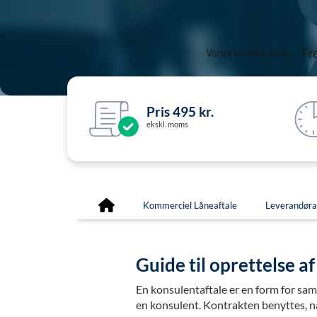
Pris 495 kr.
ekskl. moms
Kommerciel Låneaftale
Leverandøra
Guide til oprettelse a
En konsulentaftale er en form for sa
en konsulent. Kontrakten benyttes, n