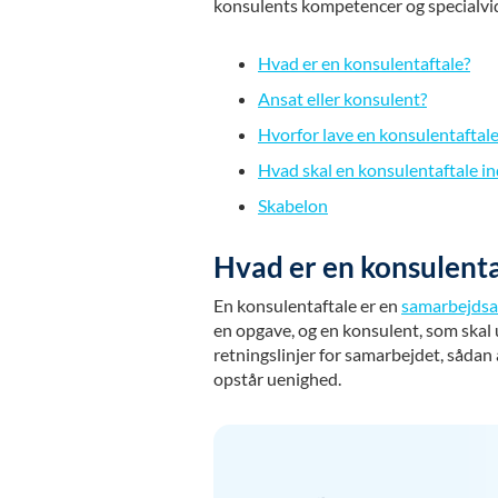
konsulents kompetencer og specialvi
Hvad er en konsulentaftale?
Ansat eller konsulent?
Hvorfor lave en konsulentaftal
Hvad skal en konsulentaftale i
Skabelon
Hvad er en konsulenta
En konsulentaftale er en
samarbejdsa
en opgave, og en konsulent, som skal 
retningslinjer for samarbejdet, sådan 
opstår uenighed.