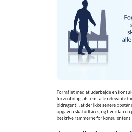
Formålet med at udarbejde en konsulent
forventningsafstemt alle relevante 
bidrager til, at der ikke senere opst
opgaven skal udføres, og hvordan en p
beskrive rammerne for konsulentens 