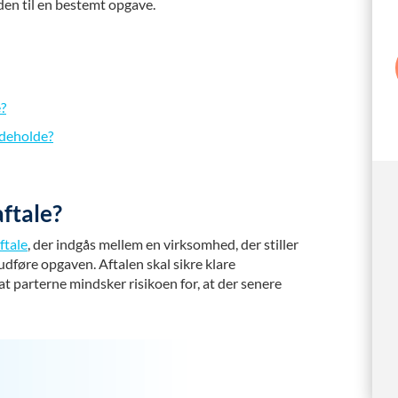
den til en bestemt opgave.
e?
ndeholde?
ftale?
ftale
, der indgås mellem en virksomhed, der stiller
udføre opgaven. Aftalen skal sikre klare
at parterne mindsker risikoen for, at der senere