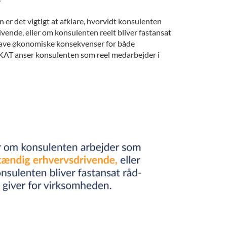
?
 er det vigtigt at afklare, hvorvidt konsulenten
ende, eller om konsulenten reelt bliver fastansat
have økonomiske konsekvenser for både
KAT anser konsulenten som reel medarbejder i