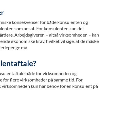
er
miske konsekvenser for både konsulenten og
lenten som ansat. For konsulenten kan det
rdere. Arbejdsgiveren – altså virksomheden – kan
nde økonomiske krav, hvilket vil sige, at de måske
 feriepenge mv.
lentaftale?
nsulentaftale både for virksomheden og
 for flere virksomheder på samme tid. For
is virksomheden kun har behov for en konsulent på