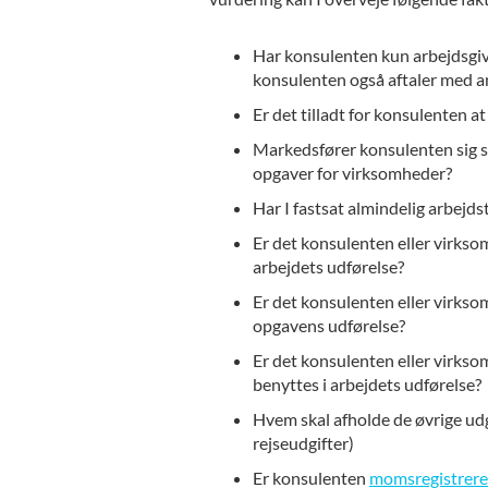
Har konsulenten kun arbejdsgiv
konsulenten også aftaler med 
Er det tilladt for konsulenten 
Markedsfører konsulenten sig so
opgaver for virksomheder?
Har I fastsat almindelig arbejds
Er det konsulenten eller virks
arbejdets udførelse?
Er det konsulenten eller virkso
opgavens udførelse?
Er det konsulenten eller virksom
benyttes i arbejdets udførelse?
Hvem skal afholde de øvrige udgi
rejseudgifter)
Er konsulenten
momsregistrere