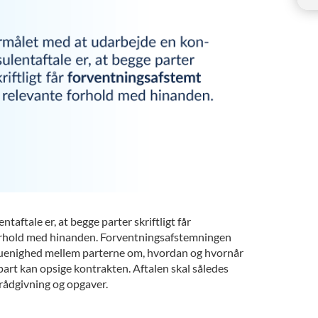
aftale er, at begge parter skriftligt får
forhold med hinanden. Forventningsafstemningen
år uenighed mellem parterne om, hvordan og hvornår
art kan opsige kontrakten. Aftalen skal således
rådgivning og opgaver.