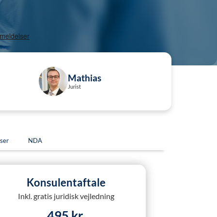
Mathias
Jurist
ser
NDA
Konsulentaftale
Inkl. gratis juridisk vejledning
495 kr.