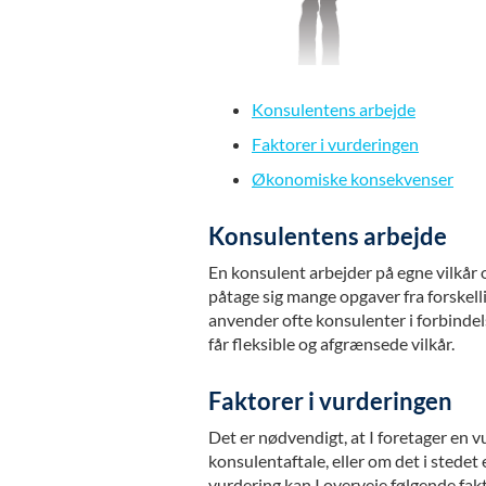
Konsulentens arbejde
Faktorer i vurderingen
Økonomiske konsekvenser
Konsulentens arbejde
En konsulent arbejder på egne vilkår 
påtage sig mange opgaver fra forskel
anvender ofte konsulenter i forbinde
får fleksible og afgrænsede vilkår.
Faktorer i vurderingen
Det er nødvendigt, at I foretager en v
konsulentaftale, eller om det i stedet 
vurdering kan I overveje følgende fak