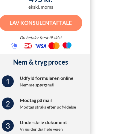
ekskl. moms
LAV KONSULENTAFTALE
Du betaler først til sidst
Nem & tryg proces
Udfyld formularen online
1
Nemme spørgsmål
Modtag på mail
2
Modtag straks efter udfyldelse
Underskriv dokument
3
Vi guider dig hele vejen