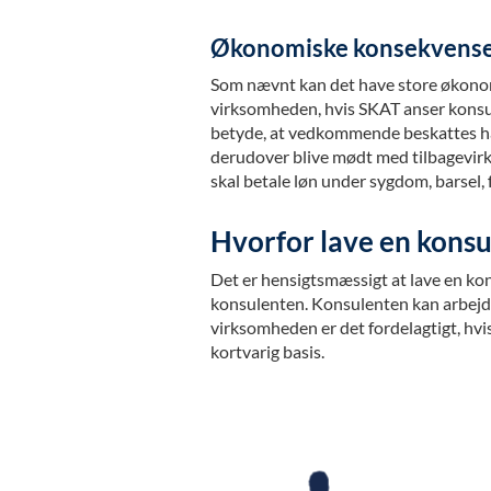
Økonomiske konsekvens
Som nævnt kan det have store økono
virksomheden, hvis SKAT anser konsu
betyde, at vedkommende beskattes hå
derudover blive mødt med tilbagevirke
skal betale løn under sygdom, barsel,
Hvorfor lave en konsu
Det er hensigtsmæssigt at lave en ko
konsulenten. Konsulenten kan arbejde
virksomheden er det fordelagtigt, hv
kortvarig basis.