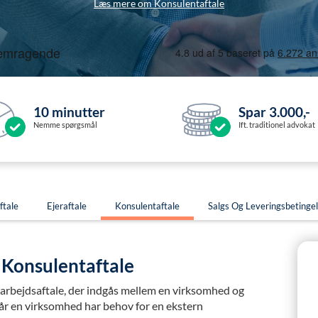
Læs mere om Konsulentaftale
10 minutter
Spar 3.000,-
Nemme spørgsmål
Ift. traditionel advokat
ftale
Ejeraftale
Konsulentaftale
Salgs Og Leveringsbetingel
f Konsulentaftale
marbejdsaftale, der indgås mellem en virksomhed og
år en virksomhed har behov for en ekstern