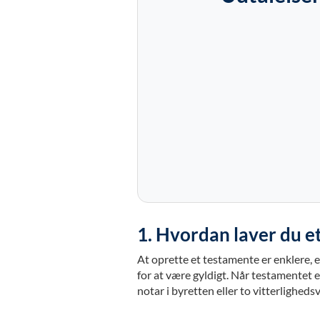
1. Hvordan laver du et
At oprette et testamente er enklere, en
for at være gyldigt. Når testamentet e
notar i byretten eller to vitterligheds