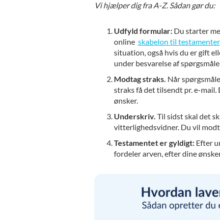
Vi hjælper dig fra A-Z. Sådan gør du:
Udfyld formular:
Du starter me
online
skabelon til testamenter
situation, også hvis du er gift 
under besvarelse af spørgsmåle
Modtag straks.
Når spørgsmålen
straks få det tilsendt pr. e-mail
ønsker.
Underskriv.
Til sidst skal det s
vitterlighedsvidner. Du vil modt
Testamentet er gyldigt:
Efter u
fordeler arven, efter dine ønsker