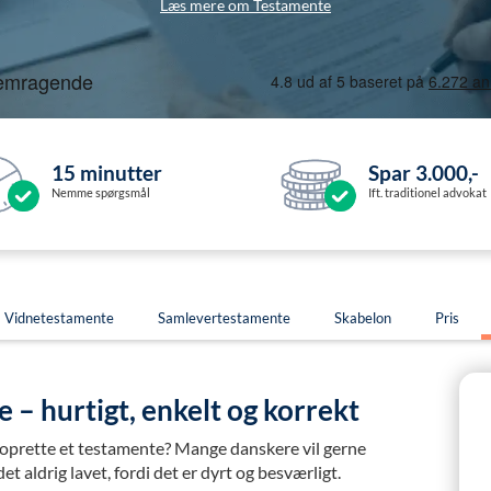
Læs mere om Testamente
15 minutter
Spar 3.000,-
Nemme spørgsmål
Ift. traditionel advokat
Vidnetestamente
Samlevertestamente
Skabelon
Pris
 – hurtigt, enkelt og korrekt
at oprette et testamente? Mange danskere vil gerne
t aldrig lavet, fordi det er dyrt og besværligt.