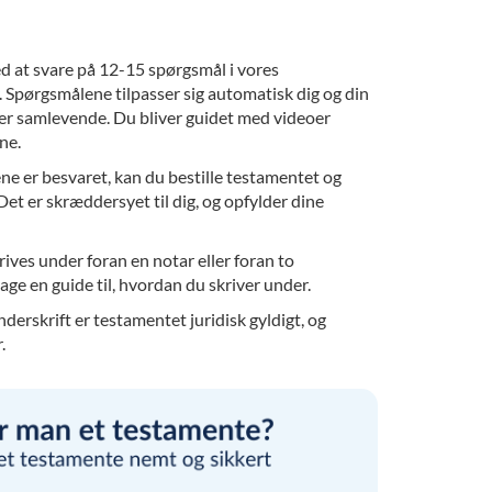
d at svare på 12-15 spørgsmål i vores
. Spørgsmålene tilpasser sig automatisk dig og din
eller samlevende. Du bliver guidet med videoer
ne.
e er besvaret, kan du bestille testamentet og
. Det er skræddersyet til dig, og opfylder dine
krives under foran en notar eller foran to
age en guide til, hvordan du skriver under.
nderskrift er testamentet juridisk gyldigt, og
.