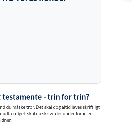
 testamente - trin for trin?
d du måske tror. Det skal dog altid laves skriftligt
r udfærdiget, skal du skrive det under foran en
vidner.