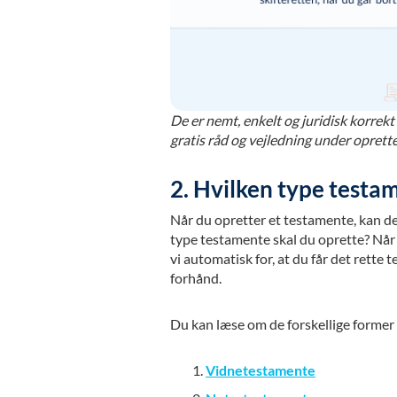
De er nemt, enkelt og juridisk korrek
gratis råd og vejledning under oprette
2. Hvilken type testa
Når du opretter et testamente, kan de
type testamente skal du oprette? Nå
vi automatisk for, at du får det rette
forhånd.
Du kan læse om de forskellige former
Vidnetestamente