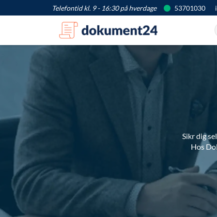
Telefontid kl. 9 - 16:30 på hverdage
53701030
Sikr dig se
Hos Dok