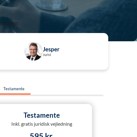
Jesper
Jurist
Testamente
Testamente
Inkl. gratis juridisk vejledning
595 kr.