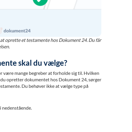
t at oprette et testamente hos Dokument 24. Du får
lsen.
mente skal du vælge?
r være mange begreber at forholde sig til. Hvilken
r du opretter dokumentet hos Dokument 24, sørger
 testamente. Du behøver ikke at vælge type på
 i nedenstående.