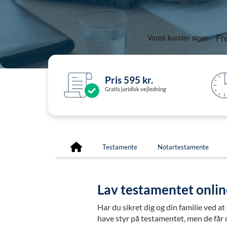
Pris 595 kr.
Gratis juridisk vejledning
Testamente
Notartestamente
Lav testamentet online
Har du sikret dig og din familie ved 
have styr på testamentet, men de får de