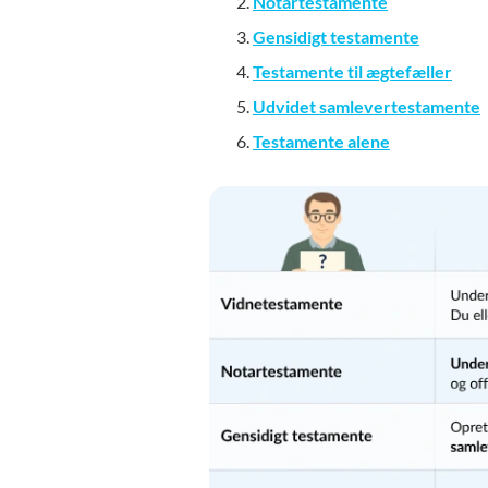
Notartestamente
Gensidigt testamente
Testamente til ægtefæller
Udvidet samlevertestamente
Testamente alene